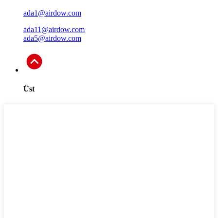
ada1@airdow.com
ada11@airdow.com
ada5@airdow.com
Üst