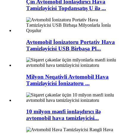
Çin Avtomobil İonlaşdırıcı Hava
Təmizləyicisi Topdansatış U ilə ...
Avtomobil İonizatoru Portativ Hava
Təmizləyicisi USB Birbaşa Pl...
Milyon Neqativli Avtomobil Hava
Təmizləyicisi İonizatoru ...
10 milyon mənfi ionlaşdırıcı ilə
avtomobil hava təmizləyicisi...