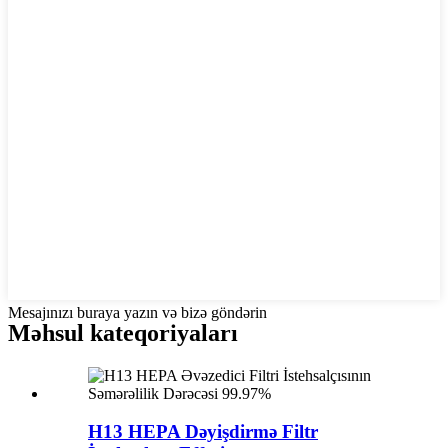
Mesajınızı buraya yazın və bizə göndərin
Məhsul kateqoriyaları
H13 HEPA Dəyişdirmə Filtr