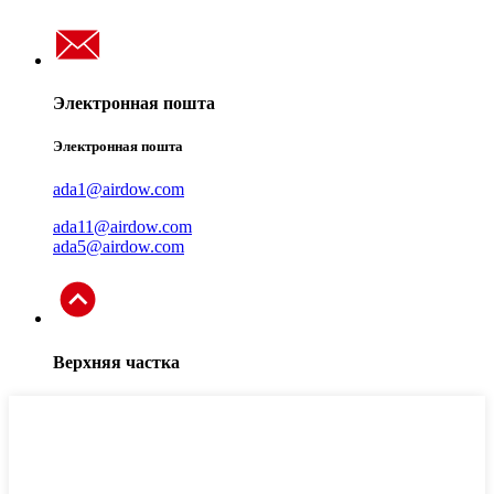
Электронная пошта
Электронная пошта
ada1@airdow.com
ada11@airdow.com
ada5@airdow.com
Верхняя частка