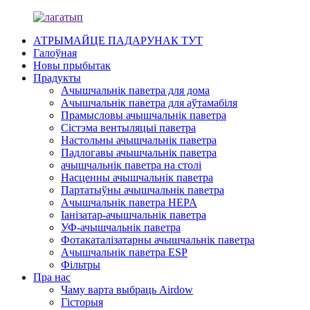
АТРЫМАЙЦЕ ПАДАРУНАК ТУТ
Галоўная
Новы прыбытак
Прадукты
Ачышчальнік паветра для дома
Ачышчальнік паветра для аўтамабіля
Прамысловы ачышчальнік паветра
Сістэма вентыляцыі паветра
Настольны ачышчальнік паветра
Падлогавы ачышчальнік паветра
ачышчальнік паветра на столі
Насценны ачышчальнік паветра
Партатыўны ачышчальнік паветра
Ачышчальнік паветра HEPA
Іанізатар-ачышчальнік паветра
УФ-ачышчальнік паветра
Фотакаталізатарны ачышчальнік паветра
Ачышчальнік паветра ESP
Фільтры
Пра нас
Чаму варта выбраць Airdow
Гісторыя