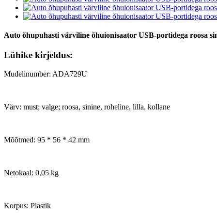
Auto õhupuhasti värviline õhuionisaator USB-portidega roosa sin
Lühike kirjeldus:
Mudelinumber: ADA729U
Värv: must; valge; roosa, sinine, roheline, lilla, kollane
Mõõtmed: 95 * 56 * 42 mm
Netokaal: 0,05 kg
Korpus: Plastik