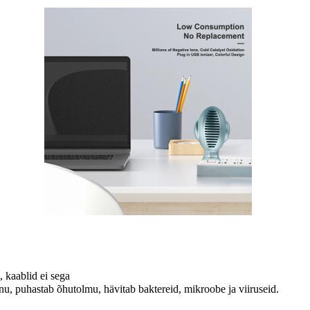
 kaablid ei sega
nu, puhastab õhutolmu, hävitab baktereid, mikroobe ja viiruseid.