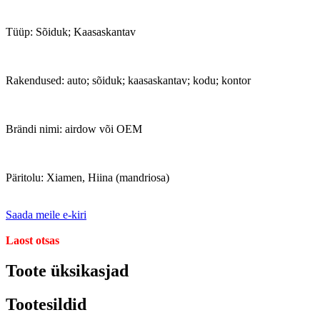
Tüüp: Sõiduk; Kaasaskantav
Rakendused: auto; sõiduk; kaasaskantav; kodu; kontor
Brändi nimi: airdow või OEM
Päritolu: Xiamen, Hiina (mandriosa)
Saada meile e-kiri
Laost otsas
Toote üksikasjad
Tootesildid