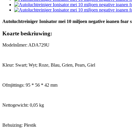
Autoluchtreiniger Ionisator mei 10 miljoen negative ioanen foar
Koarte beskriuwing:
Modelnûmer: ADA729U
Kleur: Swart; Wyt; Roze, Blau, Grien, Pears, Giel
Ofmjittings: 95 * 56 * 42 mm
Nettogewicht: 0,05 kg
Behuizing: Plestik