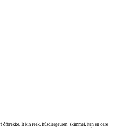
 ôfbrekke. It kin reek, húsdiergeuren, skimmel, iten en oare