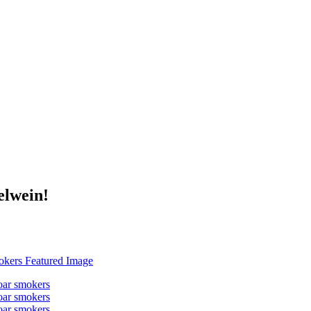
elwein!