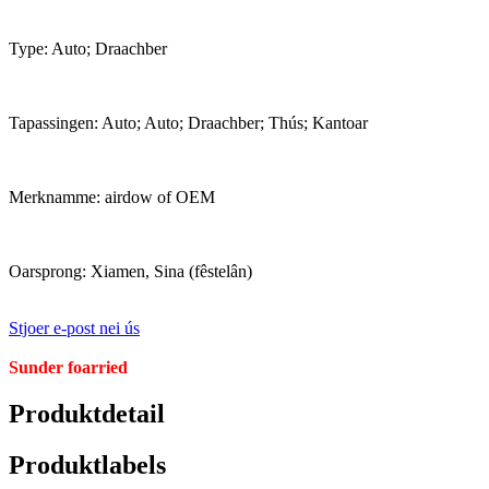
Type: Auto; Draachber
Tapassingen: Auto; Auto; Draachber; Thús; Kantoar
Merknamme: airdow of OEM
Oarsprong: Xiamen, Sina (fêstelân)
Stjoer e-post nei ús
Sunder foarried
Produktdetail
Produktlabels