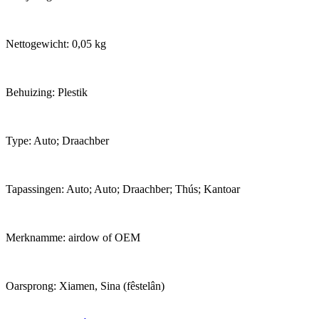
Nettogewicht: 0,05 kg
Behuizing: Plestik
Type: Auto; Draachber
Tapassingen: Auto; Auto; Draachber; Thús; Kantoar
Merknamme: airdow of OEM
Oarsprong: Xiamen, Sina (fêstelân)