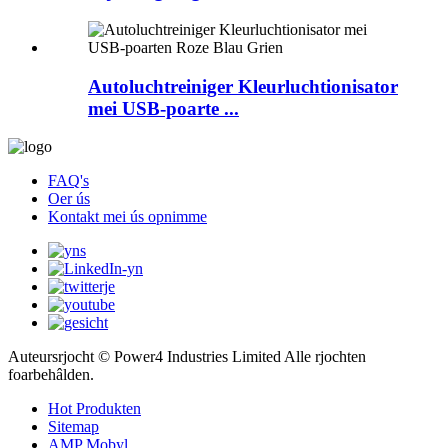
Autoluchtreiniger Kleurluchtionisator
mei USB-poarte ...
FAQ's
Oer ús
Kontakt mei ús opnimme
Auteursrjocht © Power4 Industries Limited Alle rjochten
foarbehâlden.
Hot Produkten
Sitemap
AMP Mobyl