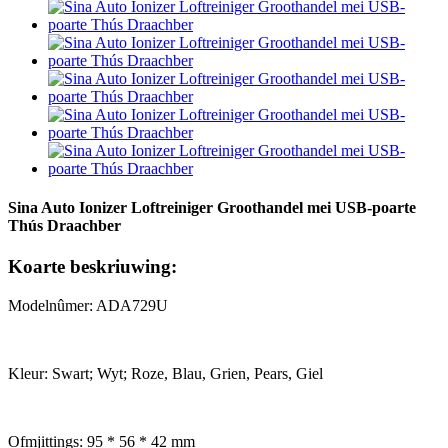
Sina Auto Ionizer Loftreiniger Groothandel mei USB-poarte
Thús Draachber
Koarte beskriuwing:
Modelnûmer: ADA729U
Kleur: Swart; Wyt; Roze, Blau, Grien, Pears, Giel
Ofmjittings: 95 * 56 * 42 mm