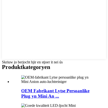
Skriuw jo berjocht hjir en stjoer it nei ús
Produktkategoryen
OEM Fabrikant Lytse Persoanlike
Plug yn Mini An ...