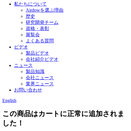
私たちについて
Airdowを選ぶ理由
歴史
研究開発チーム
資格・表彰
展覧会
よくある質問
ビデオ
製品ビデオ
会社紹介ビデオ
ニュース
製品知識
会社ニュース
業界ニュース
お問い合わせ
English
この商品はカートに正常に追加されま
した！