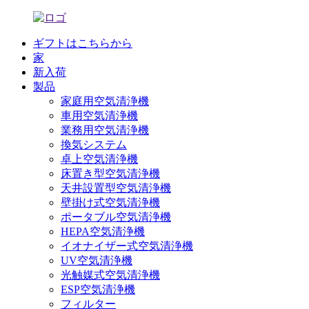
ギフトはこちらから
家
新入荷
製品
家庭用空気清浄機
車用空気清浄機
業務用空気清浄機
換気システム
卓上空気清浄機
床置き型空気清浄機
天井設置型空気清浄機
壁掛け式空気清浄機
ポータブル空気清浄機
HEPA空気清浄機
イオナイザー式空気清浄機
UV空気清浄機
光触媒式空気清浄機
ESP空気清浄機
フィルター