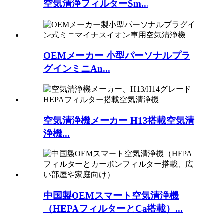
空気清浄フィルターSm...
OEMメーカー 小型パーソナルプラ
グインミニAn...
空気清浄機メーカー H13搭載空気清
浄機...
中国製OEMスマート空気清浄機
（HEPAフィルターとCa搭載）...