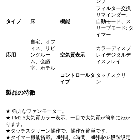
ンプ
フィルター交換
リマインダー、
タイプ
機能
自動モード、ス
床
リープモード
; タ
イマー
自宅、オフ
カラーディスプ
ィス、リビ
応用
空気質表示
レイ
ングルー
デジタルデ
ム、会議
ィスプレイ
室、ホテル
コントロールタ
タッチスクリー
イプ
ン
製品の特徴
★ 強力なファンモーター。
★ PM2.5大気質カラー表示。一目で大気質が簡単にわか
ります。
★タッチスクリーン操作で、操作が簡単です。
★タイマー機能搭載。2時間、4時間、8時間の3段階設定