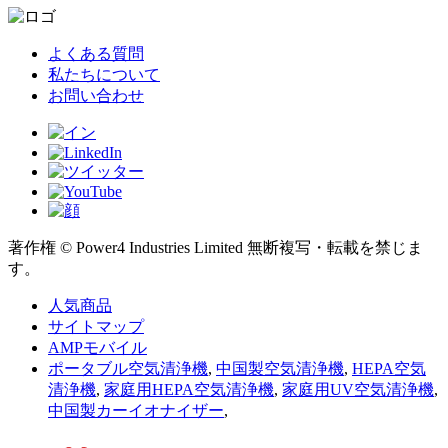
よくある質問
私たちについて
お問い合わせ
著作権 © Power4 Industries Limited 無断複写・転載を禁じま
す。
人気商品
サイトマップ
AMPモバイル
ポータブル空気清浄機
,
中国製空気清浄機
,
HEPA空気
清浄機
,
家庭用HEPA空気清浄機
,
家庭用UV空気清浄機
,
中国製カーイオナイザー
,