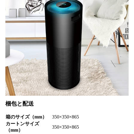
梱包と配送
箱のサイズ（mm）
350×350×865
カートンサイズ
350×350×865
（mm）