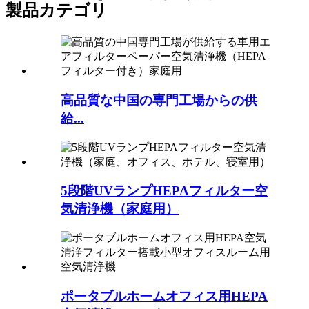
製品カテゴリ
高品質な中国の専門工場からの供
給...
5段階UVランプHEPAフィルター空
気清浄機（家庭用）
ポータブルホームオフィス用HEPA