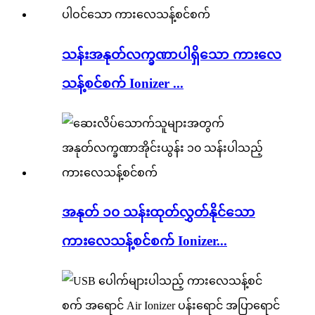
သန်းအနုတ်လက္ခဏာပါရှိသော ကားလေ
သန့်စင်စက် Ionizer ...
အနုတ် ၁၀ သန်းထုတ်လွှတ်နိုင်သော
ကားလေသန့်စင်စက် Ionizer...