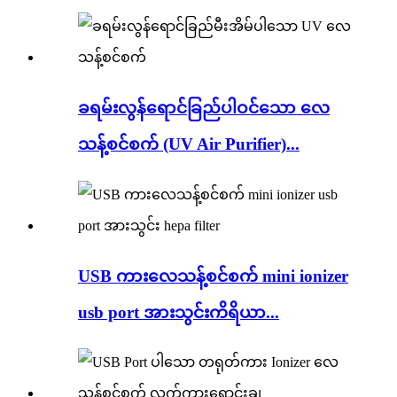
ခရမ်းလွန်ရောင်ခြည်ပါဝင်သော လေ
သန့်စင်စက် (UV Air Purifier)...
USB ကားလေသန့်စင်စက် mini ionizer
usb port အားသွင်းကိရိယာ...