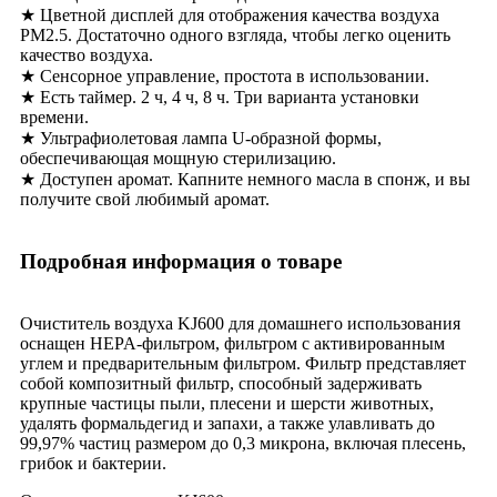
★ Цветной дисплей для отображения качества воздуха
PM2.5. Достаточно одного взгляда, чтобы легко оценить
качество воздуха.
★ Сенсорное управление, простота в использовании.
★ Есть таймер. 2 ч, 4 ч, 8 ч. Три варианта установки
времени.
★ Ультрафиолетовая лампа U-образной формы,
обеспечивающая мощную стерилизацию.
★ Доступен аромат. Капните немного масла в спонж, и вы
получите свой любимый аромат.
Подробная информация о товаре
Очиститель воздуха KJ600 для домашнего использования
оснащен HEPA-фильтром, фильтром с активированным
углем и предварительным фильтром. Фильтр представляет
собой композитный фильтр, способный задерживать
крупные частицы пыли, плесени и шерсти животных,
удалять формальдегид и запахи, а также улавливать до
99,97% частиц размером до 0,3 микрона, включая плесень,
грибок и бактерии.