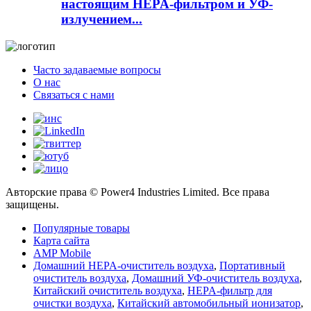
настоящим HEPA-фильтром и УФ-
излучением...
Часто задаваемые вопросы
О нас
Связаться с нами
Авторские права © Power4 Industries Limited. Все права
защищены.
Популярные товары
Карта сайта
AMP Mobile
Домашний HEPA-очиститель воздуха
,
Портативный
очиститель воздуха
,
Домашний УФ-очиститель воздуха
,
Китайский очиститель воздуха
,
HEPA-фильтр для
очистки воздуха
,
Китайский автомобильный ионизатор
,