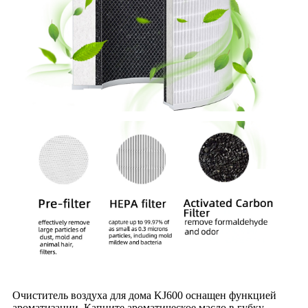
Очиститель воздуха для дома KJ600 оснащен функцией
ароматизации. Капните ароматическое масло в губку,