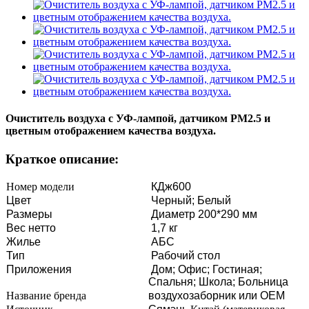
Очиститель воздуха с УФ-лампой, датчиком PM2.5 и
цветным отображением качества воздуха.
Краткое описание:
Номер модели
КДж600
Цвет
Черный; Белый
Размеры
Диаметр 200*290 мм
Вес нетто
1,7 кг
Жилье
АБС
Тип
Рабочий стол
Приложения
Дом; Офис; Гостиная;
Спальня; Школа; Больница
Название бренда
воздухозаборник или OEM