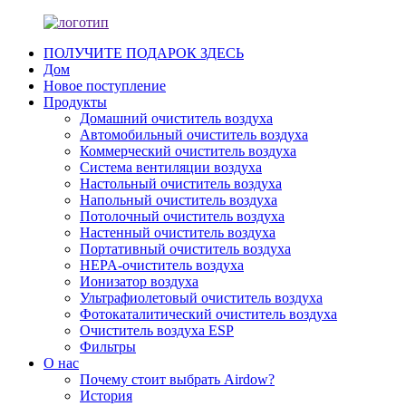
ПОЛУЧИТЕ ПОДАРОК ​​ЗДЕСЬ
Дом
Новое поступление
Продукты
Домашний очиститель воздуха
Автомобильный очиститель воздуха
Коммерческий очиститель воздуха
Система вентиляции воздуха
Настольный очиститель воздуха
Напольный очиститель воздуха
Потолочный очиститель воздуха
Настенный очиститель воздуха
Портативный очиститель воздуха
HEPA-очиститель воздуха
Ионизатор воздуха
Ультрафиолетовый очиститель воздуха
Фотокаталитический очиститель воздуха
Очиститель воздуха ESP
Фильтры
О нас
Почему стоит выбрать Airdow?
История