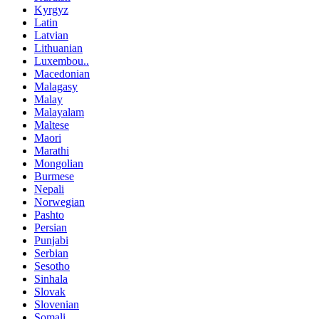
Kyrgyz
Latin
Latvian
Lithuanian
Luxembou..
Macedonian
Malagasy
Malay
Malayalam
Maltese
Maori
Marathi
Mongolian
Burmese
Nepali
Norwegian
Pashto
Persian
Punjabi
Serbian
Sesotho
Sinhala
Slovak
Slovenian
Somali