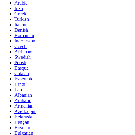
Arabic
Irish
Greek
Turkish
Italian
Danish
Romanian
Indonesian
Czech
Afrikaans
Swedish
Polish
Basque
Catalan
Esperanto
Hindi
Lao
Albanian
Amharic
Armenian
Azerbaijani
Belarusian
Bengali
Bosnian
Bulgarian