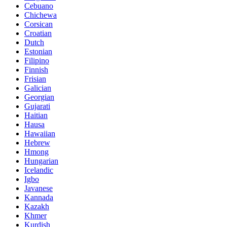
Cebuano
Chichewa
Corsican
Croatian
Dutch
Estonian
Filipino
Finnish
Frisian
Galician
Georgian
Gujarati
Haitian
Hausa
Hawaiian
Hebrew
Hmong
Hungarian
Icelandic
Igbo
Javanese
Kannada
Kazakh
Khmer
Kurdish