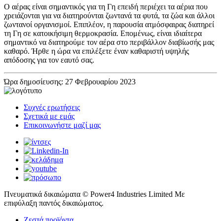
Ο αέρας είναι σημαντικός για τη Γη επειδή περιέχει τα αέρια που
χρειάζονται για να διατηρούνται ζωντανά τα φυτά, τα ζώα και άλλοι
ζωντανοί οργανισμοί. Επιπλέον, η παρουσία ατμόσφαιρας διατηρεί
τη Γη σε κατοικήσιμη θερμοκρασία. Επομένως, είναι ιδιαίτερα
σημαντικό να διατηρούμε τον αέρα στο περιβάλλον διαβίωσής μας
καθαρό. Ήρθε η ώρα να επιλέξετε έναν καθαριστή υψηλής
απόδοσης για τον εαυτό σας.
Ώρα δημοσίευσης: 27 Φεβρουαρίου 2023
Συχνές ερωτήσεις
Σχετικά με εμάς
Επικοινωνήστε μαζί μας
Πνευματικά δικαιώματα © Power4 Industries Limited Με
επιφύλαξη παντός δικαιώματος.
Ζεστά προϊόντα