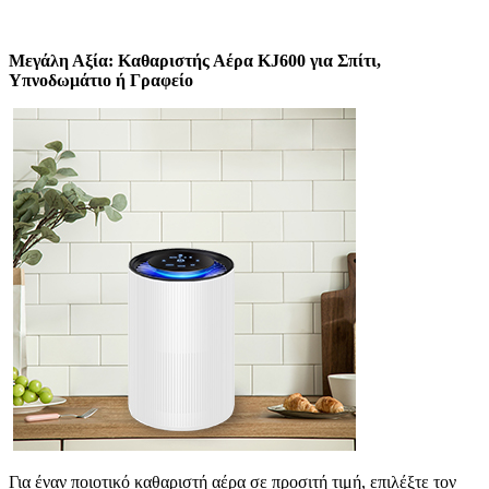
Μεγάλη Αξία: Καθαριστής Αέρα KJ600 για Σπίτι,
Υπνοδωμάτιο ή Γραφείο
Για έναν ποιοτικό καθαριστή αέρα σε προσιτή τιμή, επιλέξτε τον