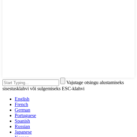
Vajutage otsingu alustamiseks
sisestusklahvi või sulgemiseks ESC-klahvi
English
French
German
Portuguese
Spanish
Russian
Japanese