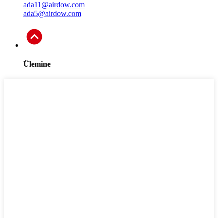
ada11@airdow.com
ada5@airdow.com
Ülemine