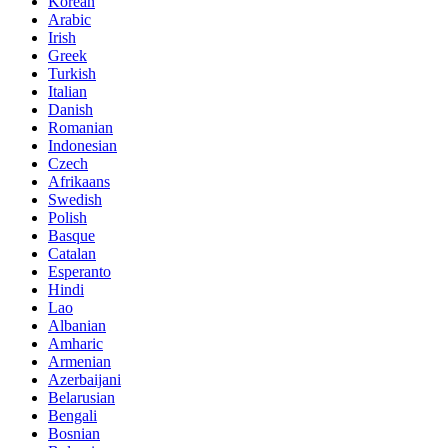
Korean
Arabic
Irish
Greek
Turkish
Italian
Danish
Romanian
Indonesian
Czech
Afrikaans
Swedish
Polish
Basque
Catalan
Esperanto
Hindi
Lao
Albanian
Amharic
Armenian
Azerbaijani
Belarusian
Bengali
Bosnian