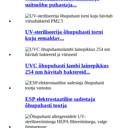
suitsuõhu puhastaja...
UV-steriliseerija õhupuhasti torni
kuju eemaldav...
UVC õhupuhasti lambi lainepikkus
254 nm hävitab baktereid...
ESP elektrostaatilise sadestaja
õhupuhasti tootja