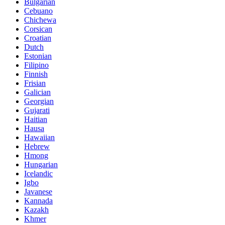
Bulgarian
Cebuano
Chichewa
Corsican
Croatian
Dutch
Estonian
Filipino
Finnish
Frisian
Galician
Georgian
Gujarati
Haitian
Hausa
Hawaiian
Hebrew
Hmong
Hungarian
Icelandic
Igbo
Javanese
Kannada
Kazakh
Khmer