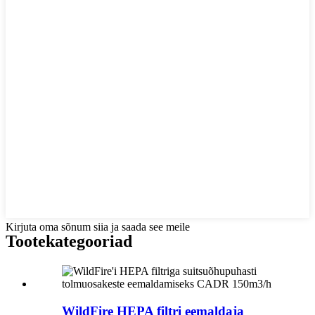
Kirjuta oma sõnum siia ja saada see meile
Tootekategooriad
WildFire HEPA filtri eemaldaja