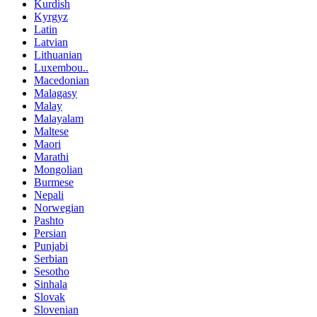
Kurdish
Kyrgyz
Latin
Latvian
Lithuanian
Luxembou..
Macedonian
Malagasy
Malay
Malayalam
Maltese
Maori
Marathi
Mongolian
Burmese
Nepali
Norwegian
Pashto
Persian
Punjabi
Serbian
Sesotho
Sinhala
Slovak
Slovenian