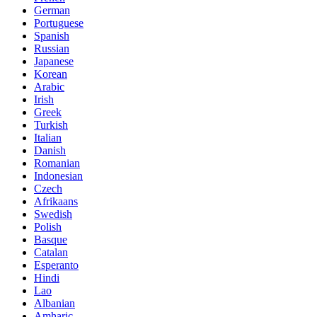
German
Portuguese
Spanish
Russian
Japanese
Korean
Arabic
Irish
Greek
Turkish
Italian
Danish
Romanian
Indonesian
Czech
Afrikaans
Swedish
Polish
Basque
Catalan
Esperanto
Hindi
Lao
Albanian
Amharic