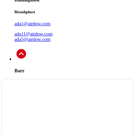
Ríomhphost
ada1@airdow.com
ada11@airdow.com
ada5@airdow.com
Barr