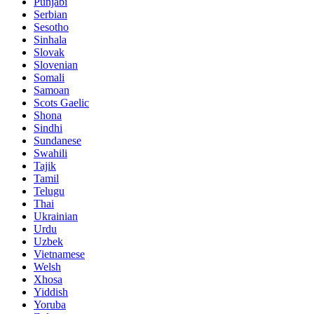
Punjabi
Serbian
Sesotho
Sinhala
Slovak
Slovenian
Somali
Samoan
Scots Gaelic
Shona
Sindhi
Sundanese
Swahili
Tajik
Tamil
Telugu
Thai
Ukrainian
Urdu
Uzbek
Vietnamese
Welsh
Xhosa
Yiddish
Yoruba