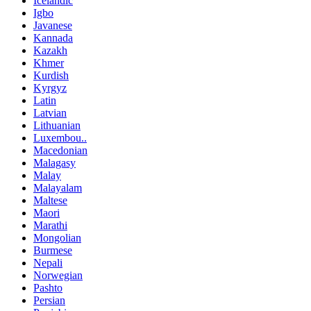
Icelandic
Igbo
Javanese
Kannada
Kazakh
Khmer
Kurdish
Kyrgyz
Latin
Latvian
Lithuanian
Luxembou..
Macedonian
Malagasy
Malay
Malayalam
Maltese
Maori
Marathi
Mongolian
Burmese
Nepali
Norwegian
Pashto
Persian