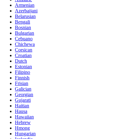
Armenian
Azerbaijani
Belarusian
Bengali
Bosnian
Bulgarian
Cebuano
Chichewa
Corsican
Croatian
Dutch
Estonian
Filipino
Finnish
Frisian
Galician
Georgian
Gujarati
Haitian
Hausa
Hawaiian
Hebrew
Hmong
Hungarian