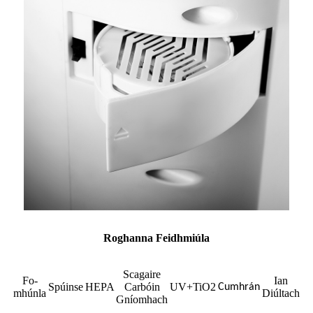
Roghanna Feidhmiúla
Scagaire
Fo-
Ian
Spúinse
HEPA
Carbóin
UV+TiO2
Cumhrán
mhúnla
Diúltach
Gníomhach