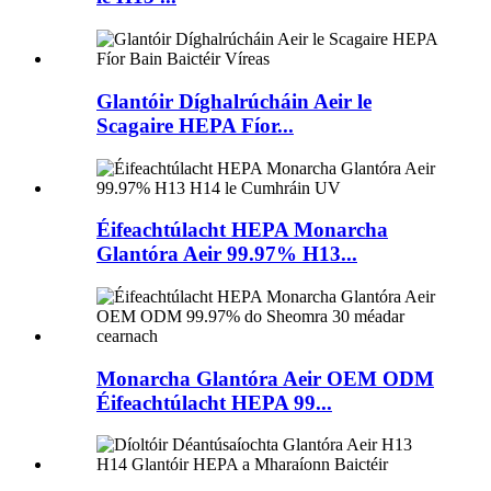
Glantóir Díghalrúcháin Aeir le
Scagaire HEPA Fíor...
Éifeachtúlacht HEPA Monarcha
Glantóra Aeir 99.97% H13...
Monarcha Glantóra Aeir OEM ODM
Éifeachtúlacht HEPA 99...