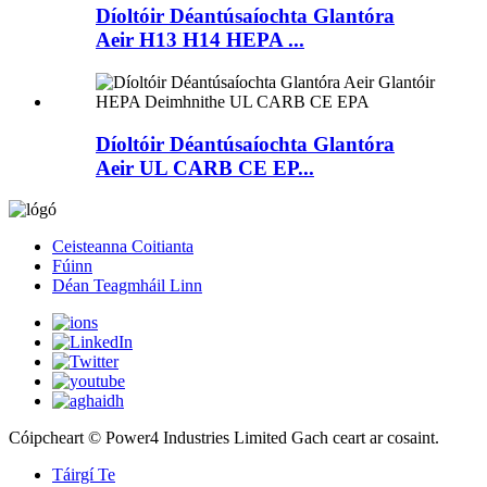
Díoltóir Déantúsaíochta Glantóra
Aeir H13 H14 HEPA ...
Díoltóir Déantúsaíochta Glantóra
Aeir UL CARB CE EP...
Ceisteanna Coitianta
Fúinn
Déan Teagmháil Linn
Cóipcheart © Power4 Industries Limited Gach ceart ar cosaint.
Táirgí Te