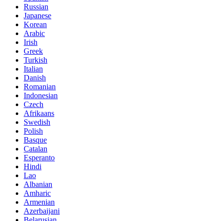
Russian
Japanese
Korean
Arabic
Irish
Greek
Turkish
Italian
Danish
Romanian
Indonesian
Czech
Afrikaans
Swedish
Polish
Basque
Catalan
Esperanto
Hindi
Lao
Albanian
Amharic
Armenian
Azerbaijani
Belarusian