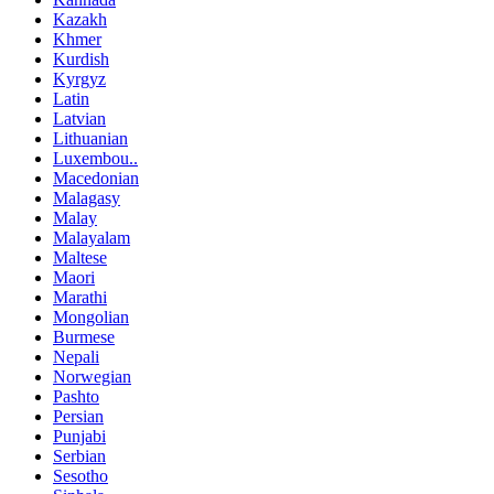
Kazakh
Khmer
Kurdish
Kyrgyz
Latin
Latvian
Lithuanian
Luxembou..
Macedonian
Malagasy
Malay
Malayalam
Maltese
Maori
Marathi
Mongolian
Burmese
Nepali
Norwegian
Pashto
Persian
Punjabi
Serbian
Sesotho