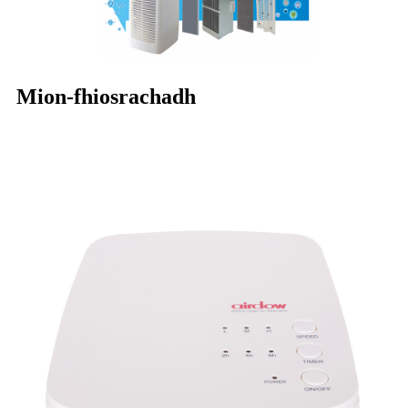
Mion-fhiosrachadh