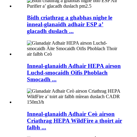
Bidh criathrag a ghabhas nighe le
inneal-glanaidh adhair ESP a’
glacadh duslach ...
Inneal-glanaidh Adhair HEPA airson
Luchd-smocaidh Oifis Phoblach
Smocadh ...
Inneal-glanaidh Adhair Ceò airson
Criathrag HEPA WildFire a thoirt air
falbh ...