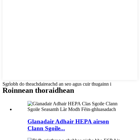
Sgrìobh do theachdaireachd an seo agus cuir thugainn i
Roinnean thoraidhean
Glanadair Adhair HEPA airson
Clann Sgoile...