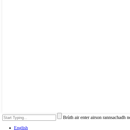
Brùth air enter airson rannsachadh 
English