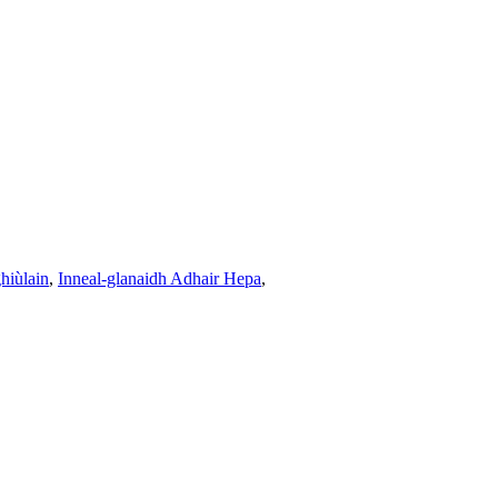
hiùlain
,
Inneal-glanaidh Adhair Hepa
,