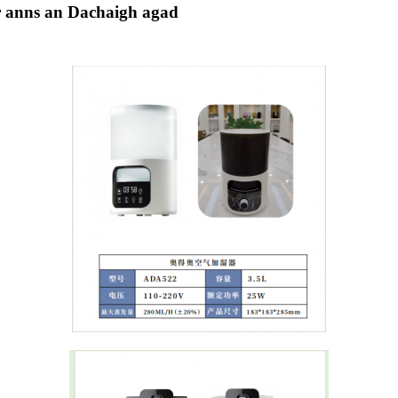
r anns an Dachaigh agad