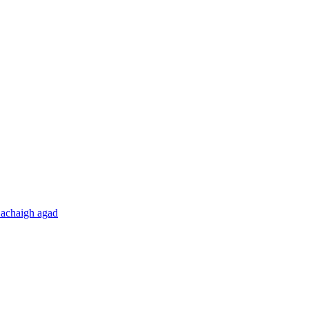
Dachaigh agad