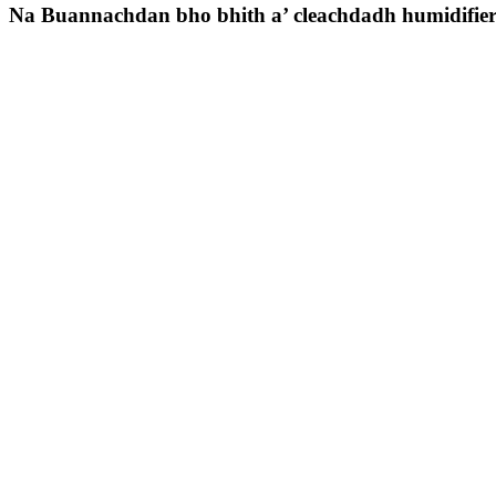
Na Buannachdan bho bhith a’ cleachdadh humidifie