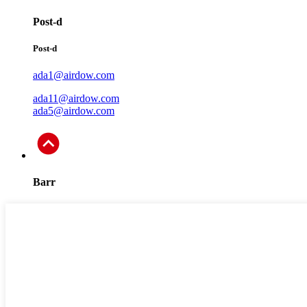
Post-d
Post-d
ada1@airdow.com
ada11@airdow.com
ada5@airdow.com
Barr