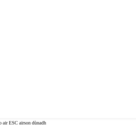
no air ESC airson dùnadh