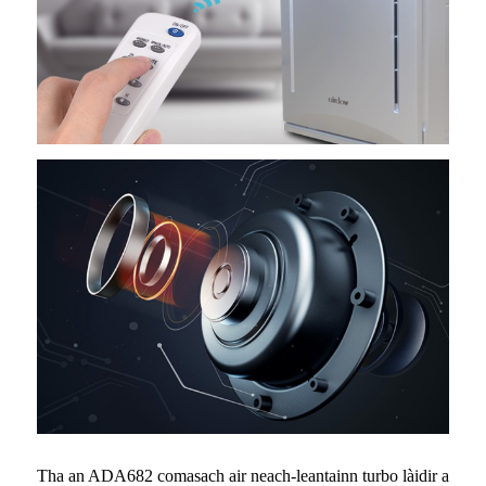
Tha an ADA682 comasach air neach-leantainn turbo làidir a