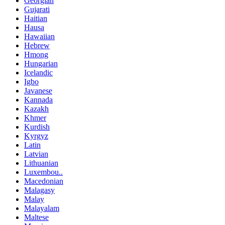
Georgian
Gujarati
Haitian
Hausa
Hawaiian
Hebrew
Hmong
Hungarian
Icelandic
Igbo
Javanese
Kannada
Kazakh
Khmer
Kurdish
Kyrgyz
Latin
Latvian
Lithuanian
Luxembou..
Macedonian
Malagasy
Malay
Malayalam
Maltese