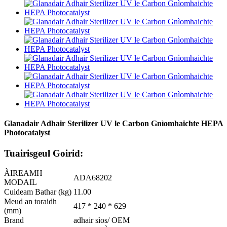
Glanadair Adhair Sterilizer UV le Carbon Gnìomhaichte HEPA
Photocatalyst
Tuairisgeul Goirid:
ÀIREAMH
ADA68202
MODAIL
Cuideam Bathar (kg)
11.00
Meud an toraidh
417 * 240 * 629
(mm)
Brand
adhair sìos/ OEM