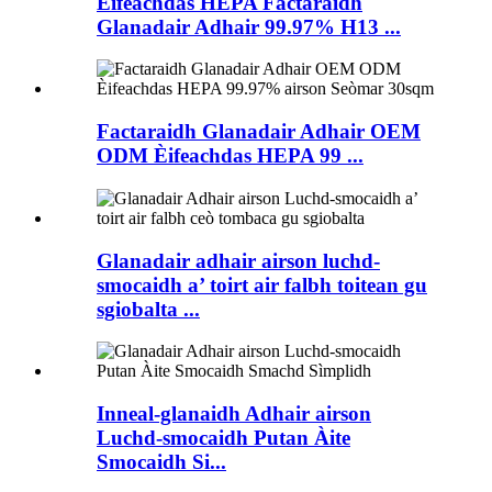
Èifeachdas HEPA Factaraidh
Glanadair Adhair 99.97% H13 ...
Factaraidh Glanadair Adhair OEM
ODM Èifeachdas HEPA 99 ...
Glanadair adhair airson luchd-
smocaidh a’ toirt air falbh toitean gu
sgiobalta ...
Inneal-glanaidh Adhair airson
Luchd-smocaidh Putan Àite
Smocaidh Si...