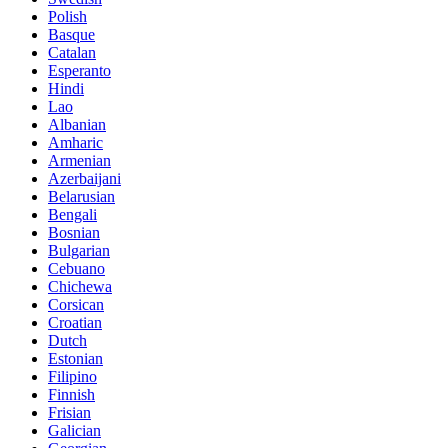
Polish
Basque
Catalan
Esperanto
Hindi
Lao
Albanian
Amharic
Armenian
Azerbaijani
Belarusian
Bengali
Bosnian
Bulgarian
Cebuano
Chichewa
Corsican
Croatian
Dutch
Estonian
Filipino
Finnish
Frisian
Galician