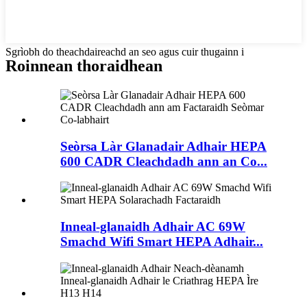
Sgrìobh do theachdaireachd an seo agus cuir thugainn i
Roinnean thoraidhean
Seòrsa Làr Glanadair Adhair HEPA
600 CADR Cleachdadh ann an Co...
Inneal-glanaidh Adhair AC 69W
Smachd Wifi Smart HEPA Adhair...