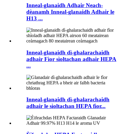
Inneal-glanaidh Adhair Neach-
dèanamh Inneal-glanaidh Adhair le
H13 ...
Inneal-glanaidh dì-ghalarachaidh
adhair Fìor sìoltachan adhair HEPA
...
Inneal-glanaidh dì-ghalarachaidh
adhair le sìoltachan HEPA fìor...