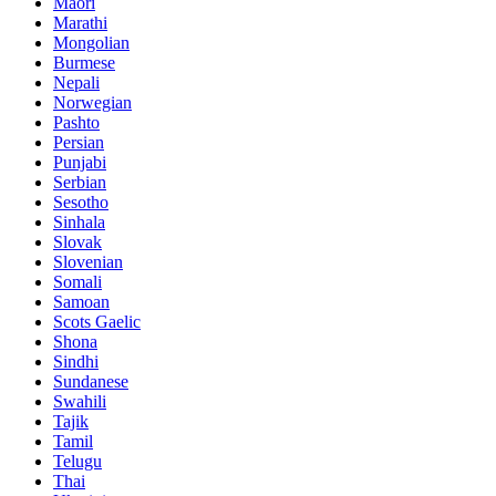
Maori
Marathi
Mongolian
Burmese
Nepali
Norwegian
Pashto
Persian
Punjabi
Serbian
Sesotho
Sinhala
Slovak
Slovenian
Somali
Samoan
Scots Gaelic
Shona
Sindhi
Sundanese
Swahili
Tajik
Tamil
Telugu
Thai