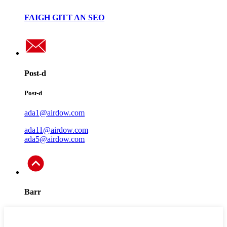
FAIGH GITT AN SEO
Post-d
Post-d
ada1@airdow.com
ada11@airdow.com
ada5@airdow.com
Barr