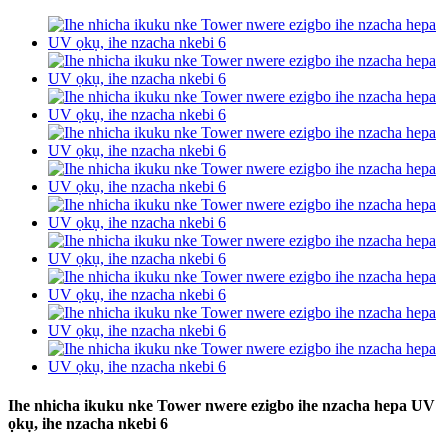
Ihe nhicha ikuku nke Tower nwere ezigbo ihe nzacha hepa UV
ọkụ, ihe nzacha nkebi 6