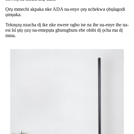
Ọrụ mmechi akpaka nke ADA na-enye ọrụ nchekwa ọbụlagodi
ụmụaka.
Teknụzụ nzacha dị ike nke nwere ogbo ise na ihe na-enye ihe na-
esi ísì ụtọ ọzọ na-emepụta gburugburu ebe obibi dị ọcha ma dị
mma.