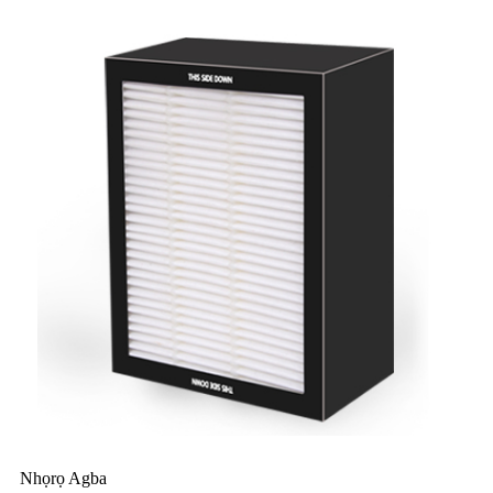
Nhọrọ Agba