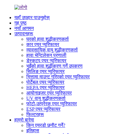
यहाँ उपहार पाउनुहोस्
गृह पृष्ठ
नयाँ आगमन
उत्पादनहरू
घरको हावा शुद्धीकरणकर्ता
कार एयर प्युरिफायर
व्यावसायिक वायु शुद्धीकरणकर्ता
हावा भेन्टिलेसन प्रणाली
डेस्कटप एयर प्युरिफायर
भुइँको हावा शुद्धीकरण गर्ने उपकरण
सिलिङ एयर प्युरिफायर
भित्तामा माउन्ट गरिएको एयर प्युरिफायर
पोर्टेबल एयर प्युरिफायर
HEPA एयर प्युरिफायर
आयोनाइजर एयर प्युरिफायर
UV वायु शुद्धीकरणकर्ता
फोटो-उत्प्रेरक एयर प्युरिफायर
ESP एयर प्युरिफायर
फिल्टरहरू
हाम्रो बारेमा
किन एयरडो छनौट गर्ने?
इतिहास