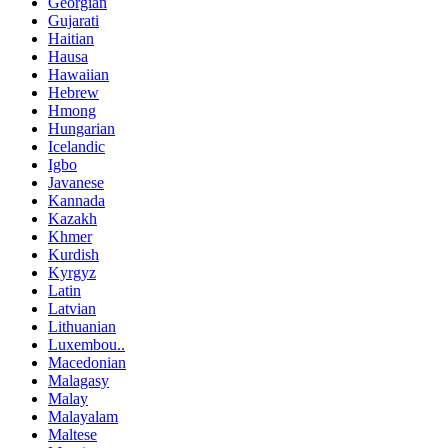
Georgian
Gujarati
Haitian
Hausa
Hawaiian
Hebrew
Hmong
Hungarian
Icelandic
Igbo
Javanese
Kannada
Kazakh
Khmer
Kurdish
Kyrgyz
Latin
Latvian
Lithuanian
Luxembou..
Macedonian
Malagasy
Malay
Malayalam
Maltese