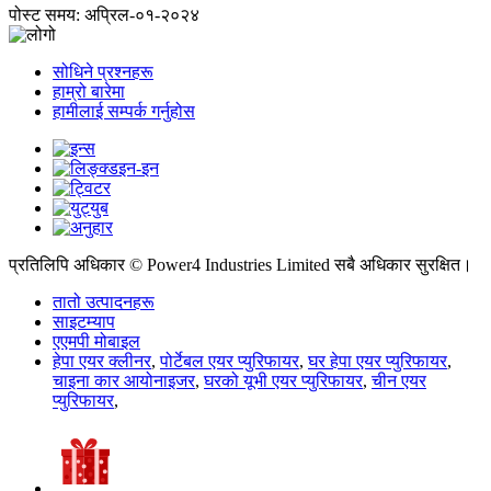
पोस्ट समय: अप्रिल-०१-२०२४
सोधिने प्रश्नहरू
हाम्रो बारेमा
हामीलाई सम्पर्क गर्नुहोस
प्रतिलिपि अधिकार © Power4 Industries Limited सबै अधिकार सुरक्षित।
तातो उत्पादनहरू
साइटम्याप
एएमपी मोबाइल
हेपा एयर क्लीनर
,
पोर्टेबल एयर प्युरिफायर
,
घर हेपा एयर प्युरिफायर
,
चाइना कार आयोनाइजर
,
घरको यूभी एयर प्युरिफायर
,
चीन एयर
प्युरिफायर
,