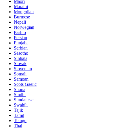
Maori
Marathi
Mongolian
Burmese
Nepali
Norwegian
Pashto
Persian
Punjabi
Serbian
Sesotho
Sinhala
Slovak
Slovenian
Somali
Samoan
Scots Gaelic
Shona
Sindhi
Sundanese
Swahili
Tajik
Tamil
Telugu
Thai