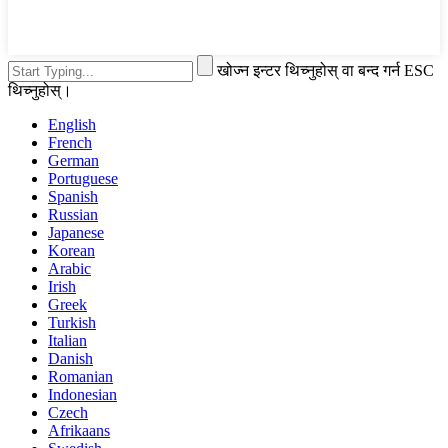
खोज्न इन्टर थिच्नुहोस् वा बन्द गर्न ESC
थिच्नुहोस्।
English
French
German
Portuguese
Spanish
Russian
Japanese
Korean
Arabic
Irish
Greek
Turkish
Italian
Danish
Romanian
Indonesian
Czech
Afrikaans