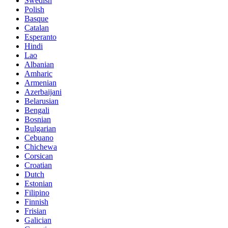
Swedish
Polish
Basque
Catalan
Esperanto
Hindi
Lao
Albanian
Amharic
Armenian
Azerbaijani
Belarusian
Bengali
Bosnian
Bulgarian
Cebuano
Chichewa
Corsican
Croatian
Dutch
Estonian
Filipino
Finnish
Frisian
Galician