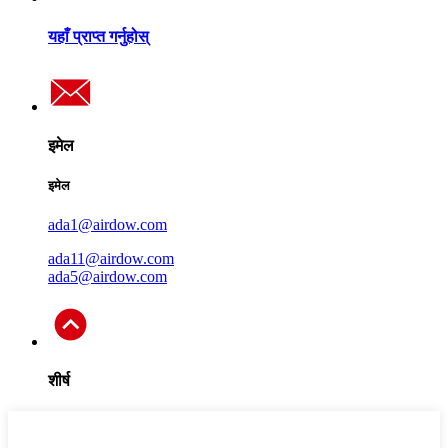
यहाँ प्राप्त गर्नुहोस्
इमेल
इमेल
ada1@airdow.com
ada11@airdow.com
ada5@airdow.com
शीर्ष