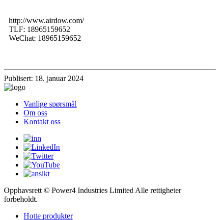
http://www.airdow.com/
TLF: 18965159652
WeChat: 18965159652
Publisert: 18. januar 2024
Vanlige spørsmål
Om oss
Kontakt oss
Opphavsrett © Power4 Industries Limited Alle rettigheter
forbeholdt.
Hotte produkter