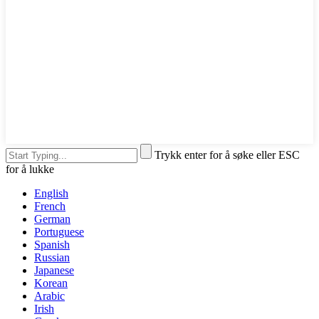
Trykk enter for å søke eller ESC
for å lukke
English
French
German
Portuguese
Spanish
Russian
Japanese
Korean
Arabic
Irish