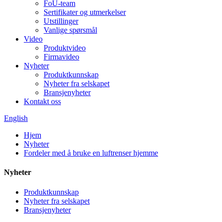
FoU-team
Sertifikater og utmerkelser
Utstillinger
Vanlige spørsmål
Video
Produktvideo
Firmavideo
Nyheter
Produktkunnskap
Nyheter fra selskapet
Bransjenyheter
Kontakt oss
English
Hjem
Nyheter
Fordeler med å bruke en luftrenser hjemme
Nyheter
Produktkunnskap
Nyheter fra selskapet
Bransjenyheter