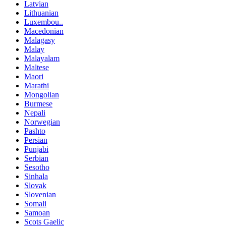
Latvian
Lithuanian
Luxembou..
Macedonian
Malagasy
Malay
Malayalam
Maltese
Maori
Marathi
Mongolian
Burmese
Nepali
Norwegian
Pashto
Persian
Punjabi
Serbian
Sesotho
Sinhala
Slovak
Slovenian
Somali
Samoan
Scots Gaelic