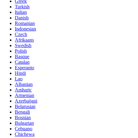
Greek
Turkish
Italian
Danish
Romanian
Indonesian
Czech
Afrikaans
Swedish
Polish
Basque
Catalan
Esperanto
Hindi
Lao
Albanian
Amharic
Armenian
Azerbaijani
Belarusian
Bengali
Bosnian
Bulgarian
Cebuano
Chichewa