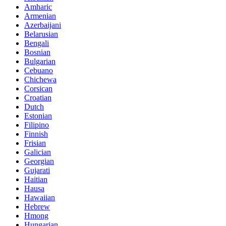
Amharic
Armenian
Azerbaijani
Belarusian
Bengali
Bosnian
Bulgarian
Cebuano
Chichewa
Corsican
Croatian
Dutch
Estonian
Filipino
Finnish
Frisian
Galician
Georgian
Gujarati
Haitian
Hausa
Hawaiian
Hebrew
Hmong
Hungarian