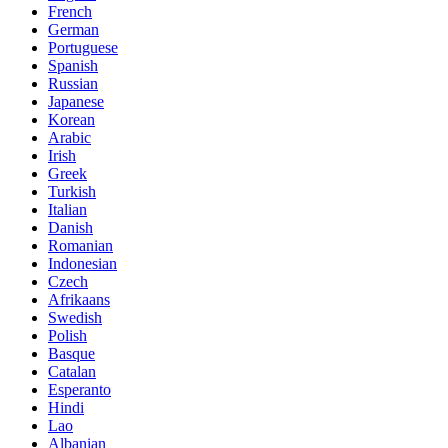
French
German
Portuguese
Spanish
Russian
Japanese
Korean
Arabic
Irish
Greek
Turkish
Italian
Danish
Romanian
Indonesian
Czech
Afrikaans
Swedish
Polish
Basque
Catalan
Esperanto
Hindi
Lao
Albanian