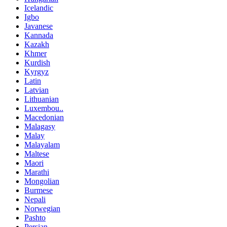
Icelandic
Igbo
Javanese
Kannada
Kazakh
Khmer
Kurdish
Kyrgyz
Latin
Latvian
Lithuanian
Luxembou..
Macedonian
Malagasy
Malay
Malayalam
Maltese
Maori
Marathi
Mongolian
Burmese
Nepali
Norwegian
Pashto
Persian