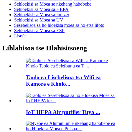
Sehloekisi sa Moea se nkehang habobebe
Sehloekisi sa Moea sa HEPA
Sehloekisi sa Moea sa Ionizer
Sehloekisi sa Moea sa UV
Sesebelisoa sa ho hloekisa moea sa ho etsa lifoto
Sehloekisi sa Moea sa ESP
Lisefe
Lihlahisoa tse Hlahisitsoeng
Taolo ea Lisebelisoa tsa Wifi ea
Kamore e Kholo...
IoT HEPA Air purifier Tuya ...