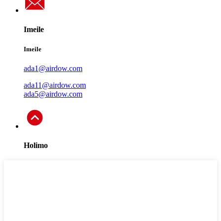
Imeile
Imeile
ada1@airdow.com
ada11@airdow.com
ada5@airdow.com
Holimo