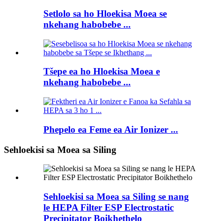
Setlolo sa ho Hloekisa Moea se
nkehang habobebe ...
Tšepe ea ho Hloekisa Moea e
nkehang habobebe ...
Phepelo ea Feme ea Air Ionizer ...
Sehloekisi sa Moea sa Siling
Sehloekisi sa Moea sa Siling se nang
le HEPA Filter ESP Electrostatic
Precipitator Boikhethelo