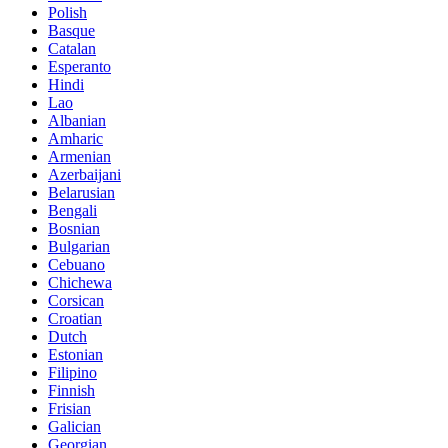
Polish
Basque
Catalan
Esperanto
Hindi
Lao
Albanian
Amharic
Armenian
Azerbaijani
Belarusian
Bengali
Bosnian
Bulgarian
Cebuano
Chichewa
Corsican
Croatian
Dutch
Estonian
Filipino
Finnish
Frisian
Galician
Georgian