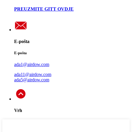
PREUZMITE GITT OVDJE
E-pošta
E-pošta
ada1@airdow.com
ada11@airdow.com
ada5@airdow.com
Vrh