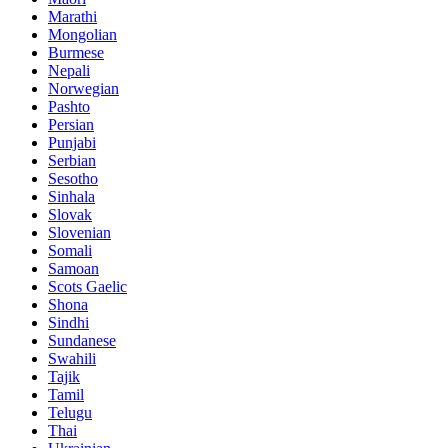
Marathi
Mongolian
Burmese
Nepali
Norwegian
Pashto
Persian
Punjabi
Serbian
Sesotho
Sinhala
Slovak
Slovenian
Somali
Samoan
Scots Gaelic
Shona
Sindhi
Sundanese
Swahili
Tajik
Tamil
Telugu
Thai