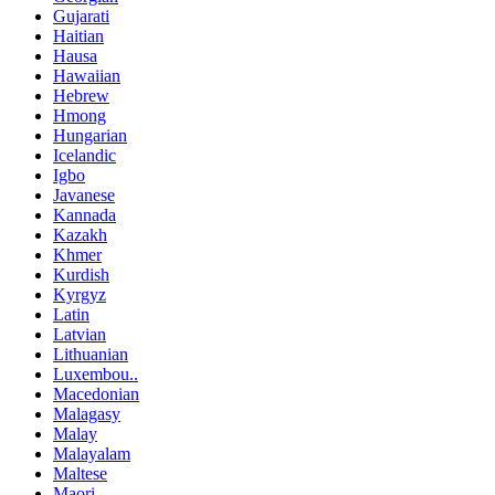
Gujarati
Haitian
Hausa
Hawaiian
Hebrew
Hmong
Hungarian
Icelandic
Igbo
Javanese
Kannada
Kazakh
Khmer
Kurdish
Kyrgyz
Latin
Latvian
Lithuanian
Luxembou..
Macedonian
Malagasy
Malay
Malayalam
Maltese
Maori