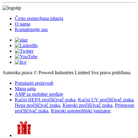
Često postavljana pitanja
O nama
Kontaktirajte nas
Autorska prava © Power4 Industries Limited Sva prava pridržana.
Popularni proizvodi
Mapa sajta
AMP za mobilne uređaje
Kućni HEPA pročišćivač zraka
,
Kućni UV pročišćivač zraka
,
Hepa pročišćivač zraka
,
Kineski pročišćivač zraka
,
Prijenosni
pročišćivač zraka
,
Kineski automobilski jonizator
,