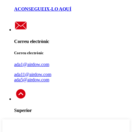
ACONSEGUEIX-LO AQUÍ
Correu electrònic
Correu electrònic
ada1@airdow.com
ada11@airdow.com
ada5@airdow.com
Superior