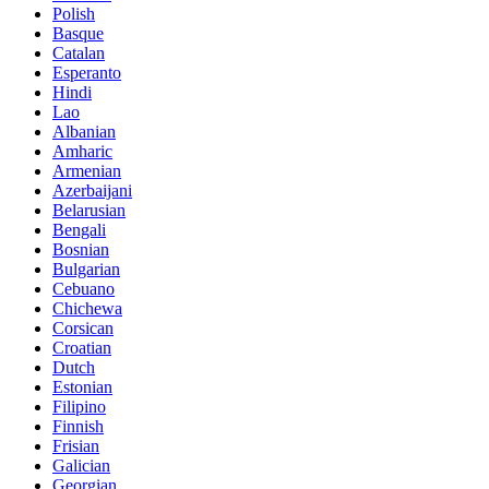
Polish
Basque
Catalan
Esperanto
Hindi
Lao
Albanian
Amharic
Armenian
Azerbaijani
Belarusian
Bengali
Bosnian
Bulgarian
Cebuano
Chichewa
Corsican
Croatian
Dutch
Estonian
Filipino
Finnish
Frisian
Galician
Georgian