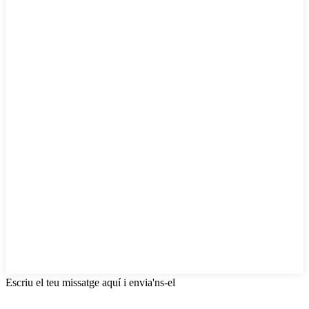
Escriu el teu missatge aquí i envia'ns-el