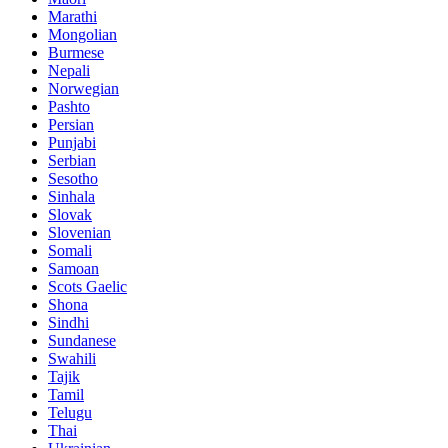
Marathi
Mongolian
Burmese
Nepali
Norwegian
Pashto
Persian
Punjabi
Serbian
Sesotho
Sinhala
Slovak
Slovenian
Somali
Samoan
Scots Gaelic
Shona
Sindhi
Sundanese
Swahili
Tajik
Tamil
Telugu
Thai