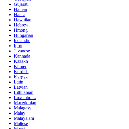
Gujarati
Haitian
Hausa
Hawaiian
Hebrew
Hmong
Hungarian
Icelandic
Igbo
Javanese
Kannada
Kazakh
Khmer
Kurdish
Kyrgyz
Latin
Latvian
Lithuanian
Luxembou..
Macedonian
Malagasy
Malay
Malayalam
Maltese
Maori