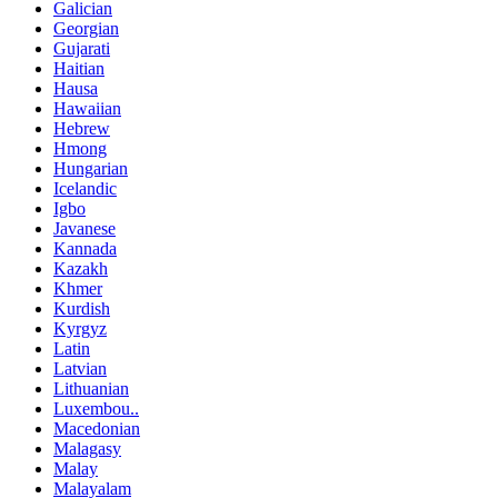
Galician
Georgian
Gujarati
Haitian
Hausa
Hawaiian
Hebrew
Hmong
Hungarian
Icelandic
Igbo
Javanese
Kannada
Kazakh
Khmer
Kurdish
Kyrgyz
Latin
Latvian
Lithuanian
Luxembou..
Macedonian
Malagasy
Malay
Malayalam