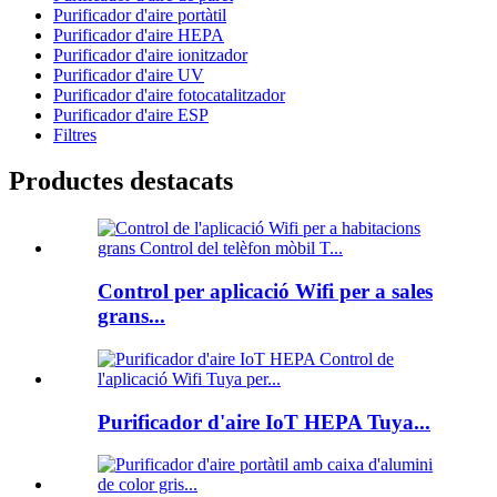
Purificador d'aire portàtil
Purificador d'aire HEPA
Purificador d'aire ionitzador
Purificador d'aire UV
Purificador d'aire fotocatalitzador
Purificador d'aire ESP
Filtres
Productes destacats
Control per aplicació Wifi per a sales
grans...
Purificador d'aire IoT HEPA Tuya...