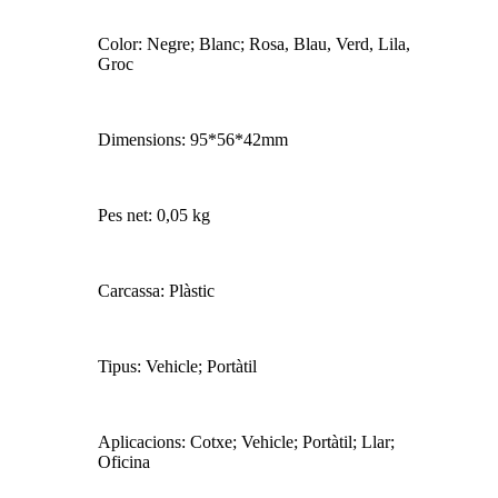
Color: Negre; Blanc; Rosa, Blau, Verd, Lila,
Groc
Dimensions: 95*56*42mm
Pes net: 0,05 kg
Carcassa: Plàstic
Tipus: Vehicle; Portàtil
Aplicacions: Cotxe; Vehicle; Portàtil; Llar;
Oficina