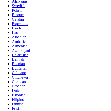
Afrikaans
Swedish
Polish
Basque
Catalan
Esperanto
Hindi
Lao
Albanian
Amharic
Armenian
Azerbaijani
Belarusian
Bengali
Bosnian
Bulgarian
Cebuano
Chichewa
Corsican
Croatian
Dutch
Estonian
Filipino
Finnish
Frisian