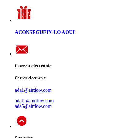
ACONSEGUEIX-LO AQUÍ
Correu electrònic
Correu electrònic
ada1@airdow.com
ada11@airdow.com
ada5@airdow.com