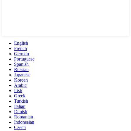
English
French
German
Portuguese
Spanish
Russian
Japanese
Korean
Arabic
Irish
Greek
Turkish
Italian
Danish
Romanian
Indonesian
Czech