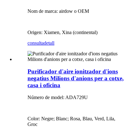
Nom de marca: airdow o OEM
Origen: Xiamen, Xina (continental)
consulta
detall
Purificador d'aire ionitzador d'ions
negatius Milions d'anions per a cotxe,
casa i oficina
Número de model: ADA729U
Color: Negre; Blanc; Rosa, Blau, Verd, Lila,
Groc