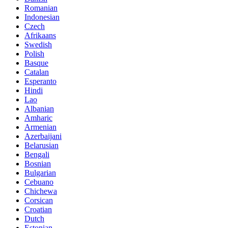
Romanian
Indonesian
Czech
Afrikaans
Swedish
Polish
Basque
Catalan
Esperanto
Hindi
Lao
Albanian
Amharic
Armenian
Azerbaijani
Belarusian
Bengali
Bosnian
Bulgarian
Cebuano
Chichewa
Corsican
Croatian
Dutch
Estonian