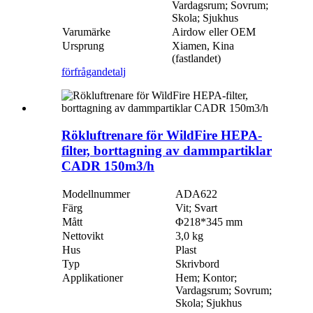
Vardagsrum; Sovrum;
Skola; Sjukhus
Varumärke
Airdow eller OEM
Ursprung
Xiamen, Kina
(fastlandet)
förfrågan
detalj
Rökluftrenare för WildFire HEPA-
filter, borttagning av dammpartiklar
CADR 150m3/h
Modellnummer
ADA622
Färg
Vit; Svart
Mått
Φ218*345 mm
Nettovikt
3,0 kg
Hus
Plast
Typ
Skrivbord
Applikationer
Hem; Kontor;
Vardagsrum; Sovrum;
Skola; Sjukhus