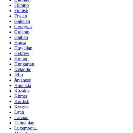
Filipino
Finnish
Frisian
Galician
Georgian
Gujarati
Haitian
Hausa
Hawaiian
Hebrew
Hmong
Hungarian
Icelandic
Igbo
Javanese
Kannada
Kazakh
Khmer
Kurdish
Kyrgyz
Latin
Latvian
Lithuanian
Luxembou..