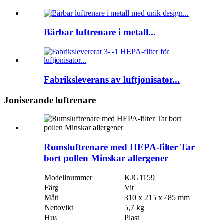
Bärbar luftrenare i metall...
Fabriksleverans av luftjonisator...
Joniserande luftrenare
Rumsluftrenare med HEPA-filter Tar
bort pollen Minskar allergener
Modellnummer
KJG1159
Färg
Vit
Mått
310 x 215 x 485 mm
Nettovikt
5,7 kg
Hus
Plast