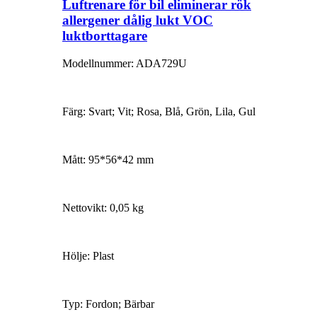
Luftrenare för bil eliminerar rök
allergener dålig lukt VOC
luktborttagare
Modellnummer: ADA729U
Färg: Svart; Vit; Rosa, Blå, Grön, Lila, Gul
Mått: 95*56*42 mm
Nettovikt: 0,05 kg
Hölje: Plast
Typ: Fordon; Bärbar