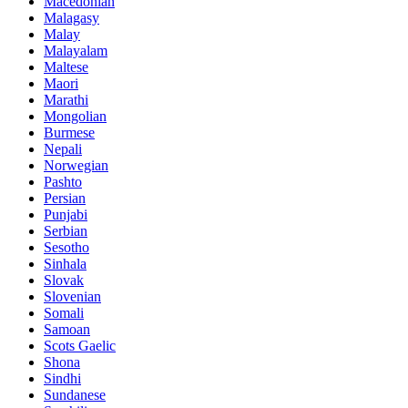
Macedonian
Malagasy
Malay
Malayalam
Maltese
Maori
Marathi
Mongolian
Burmese
Nepali
Norwegian
Pashto
Persian
Punjabi
Serbian
Sesotho
Sinhala
Slovak
Slovenian
Somali
Samoan
Scots Gaelic
Shona
Sindhi
Sundanese