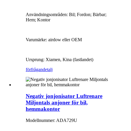
Användningsområden: Bil; Fordon; Bärbar;
Hem; Kontor
Varumärke: airdow eller OEM
Ursprung: Xiamen, Kina (fastlandet)
förfrågan
detalj
Negativ jonjonisator Luftrenare
Miljontals anjoner för bil,
hemmakontor
Modellnummer: ADA729U