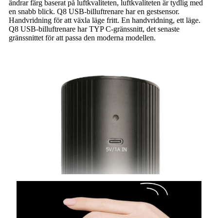
ändrar färg baserat på luftkvaliteten, luftkvaliteten är tydlig med
en snabb blick. Q8 USB-billuftrenare har en gestsensor.
Handvridning för att växla läge fritt. En handvridning, ett läge.
Q8 USB-billuftrenare har TYP C-gränssnitt, det senaste
gränssnittet för att passa den moderna modellen.