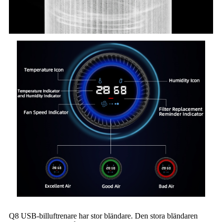
Q8 USB-billuftrenare har stor bländare. Den stora bländaren