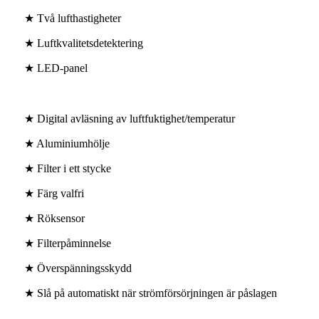
★ Två lufthastigheter
★ Luftkvalitetsdetektering
★ LED-panel
★ Digital avläsning av luftfuktighet/temperatur
★ Aluminiumhölje
★ Filter i ett stycke
★ Färg valfri
★ Röksensor
★ Filterpåminnelse
★ Överspänningsskydd
★ Slå på automatiskt när strömförsörjningen är påslagen