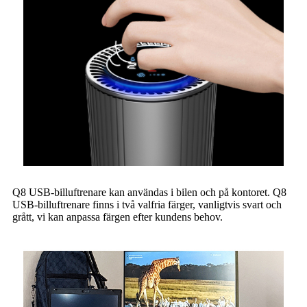
Q8 USB-billuftrenare kan användas i bilen och på kontoret. Q8
USB-billuftrenare finns i två valfria färger, vanligtvis svart och
grått, vi kan anpassa färgen efter kundens behov.