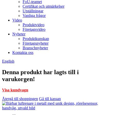
FoU-teamet
Certifikat och utmärkelser
Utställningar
Vanliga frågor
Video
Produktvideo
Företagsvideo
Nyheter
Produktkunskap
Företagsnyheter
Branschnyheter
Kontakta oss
English
Denna produkt har lagts till i
varukorgen!
Visa kundvagn
Återgå till shoppingen
Gå till kassan