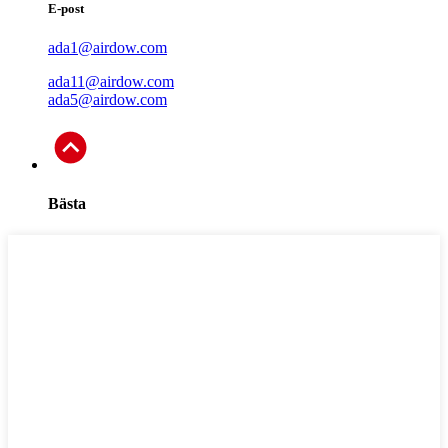
E-post
ada1@airdow.com
ada11@airdow.com
ada5@airdow.com
Bästa