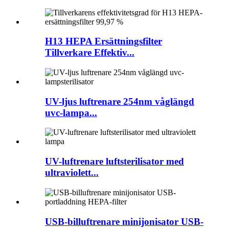
H13 HEPA Ersättningsfilter
Tillverkare Effektiv...
UV-ljus luftrenare 254nm våglängd
uvc-lampa...
UV-luftrenare luftsterilisator med
ultraviolett...
USB-billuftrenare minijonisator USB-