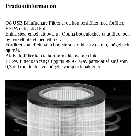
Produktinformation
Q8 USB Billuftrenare Filtret är ett kompositfilter med förfilter,
HEPA och aktivt kol.
Enkla steg, enkelt att byta ut. Öppna bottenlocket, ta ut filtret och
byt enkelt ut det med ett nytt.
Förfiltret kan effektivt ta bort stora partiklar av damm, mögel och
djurhår.
Aktivt kolfilter kan ta bort formaldehyd och lukt.
HEPA-filtret kan fånga upp till 99,97 % av partiklar så små som
0,3 mikron, inklusive mögel, svamp och bakterier.