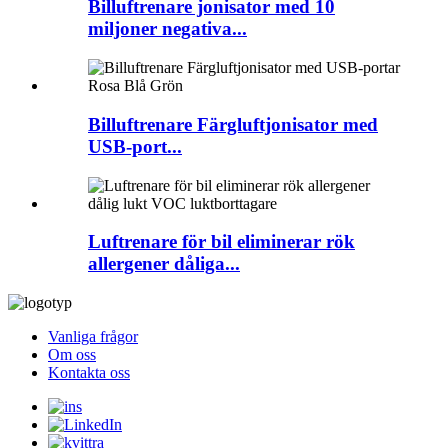
Billuftrenare jonisator med 10
miljoner negativa...
Billuftrenare Färgluftjonisator med
USB-port...
Luftrenare för bil eliminerar rök
allergener dåliga...
Vanliga frågor
Om oss
Kontakta oss