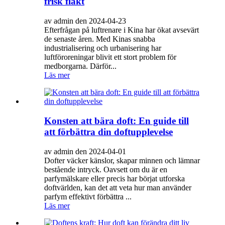
frisk fläkt
av admin den 2024-04-23
Efterfrågan på luftrenare i Kina har ökat avsevärt
de senaste åren. Med Kinas snabba
industrialisering och urbanisering har
luftföroreningar blivit ett stort problem för
medborgarna. Därför...
Läs mer
Konsten att bära doft: En guide till
att förbättra din doftupplevelse
av admin den 2024-04-01
Dofter väcker känslor, skapar minnen och lämnar
bestående intryck. Oavsett om du är en
parfymälskare eller precis har börjat utforska
doftvärlden, kan det att veta hur man använder
parfym effektivt förbättra ...
Läs mer