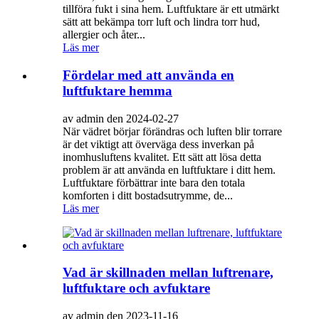
tillföra fukt i sina hem. Luftfuktare är ett utmärkt
sätt att bekämpa torr luft och lindra torr hud,
allergier och åter...
Läs mer
Fördelar med att använda en
luftfuktare hemma
av admin den 2024-02-27
När vädret börjar förändras och luften blir torrare
är det viktigt att överväga dess inverkan på
inomhusluftens kvalitet. Ett sätt att lösa detta
problem är att använda en luftfuktare i ditt hem.
Luftfuktare förbättrar inte bara den totala
komforten i ditt bostadsutrymme, de...
Läs mer
Vad är skillnaden mellan luftrenare,
luftfuktare och avfuktare
av admin den 2023-11-16