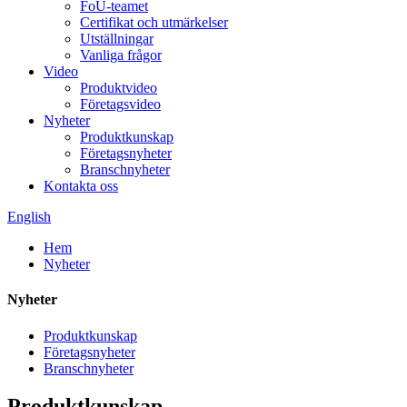
FoU-teamet
Certifikat och utmärkelser
Utställningar
Vanliga frågor
Video
Produktvideo
Företagsvideo
Nyheter
Produktkunskap
Företagsnyheter
Branschnyheter
Kontakta oss
English
Hem
Nyheter
Nyheter
Produktkunskap
Företagsnyheter
Branschnyheter
Produktkunskap