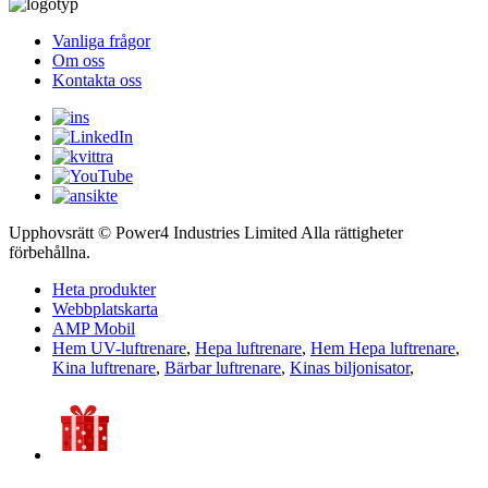
Vanliga frågor
Om oss
Kontakta oss
Upphovsrätt © Power4 Industries Limited Alla rättigheter
förbehållna.
Heta produkter
Webbplatskarta
AMP Mobil
Hem UV-luftrenare
,
Hepa luftrenare
,
Hem Hepa luftrenare
,
Kina luftrenare
,
Bärbar luftrenare
,
Kinas biljonisator
,