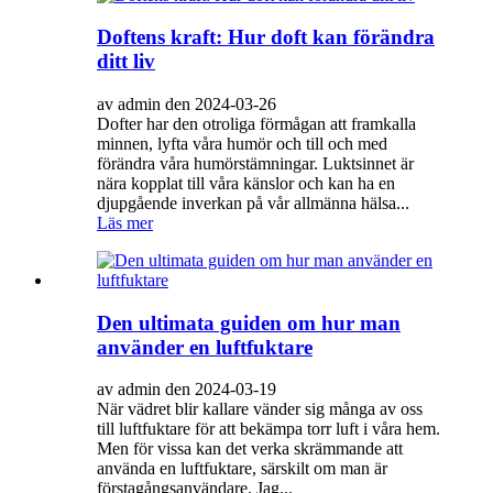
Doftens kraft: Hur doft kan förändra
ditt liv
av admin den 2024-03-26
Dofter har den otroliga förmågan att framkalla
minnen, lyfta våra humör och till och med
förändra våra humörstämningar. Luktsinnet är
nära kopplat till våra känslor och kan ha en
djupgående inverkan på vår allmänna hälsa...
Läs mer
Den ultimata guiden om hur man
använder en luftfuktare
av admin den 2024-03-19
När vädret blir kallare vänder sig många av oss
till luftfuktare för att bekämpa torr luft i våra hem.
Men för vissa kan det verka skrämmande att
använda en luftfuktare, särskilt om man är
förstagångsanvändare. Jag...