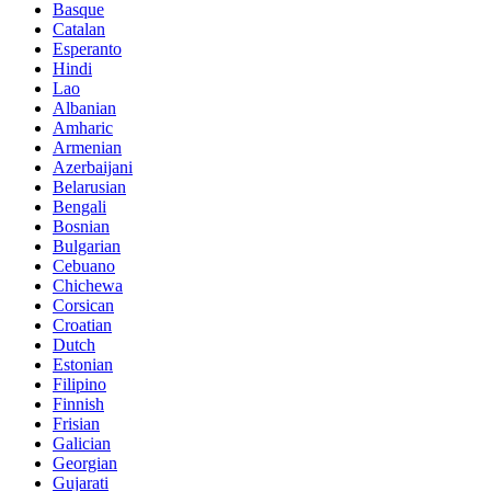
Basque
Catalan
Esperanto
Hindi
Lao
Albanian
Amharic
Armenian
Azerbaijani
Belarusian
Bengali
Bosnian
Bulgarian
Cebuano
Chichewa
Corsican
Croatian
Dutch
Estonian
Filipino
Finnish
Frisian
Galician
Georgian
Gujarati