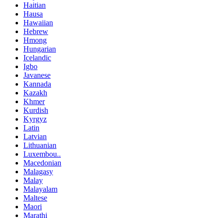
Haitian
Hausa
Hawaiian
Hebrew
Hmong
Hungarian
Icelandic
Igbo
Javanese
Kannada
Kazakh
Khmer
Kurdish
Kyrgyz
Latin
Latvian
Lithuanian
Luxembou..
Macedonian
Malagasy
Malay
Malayalam
Maltese
Maori
Marathi