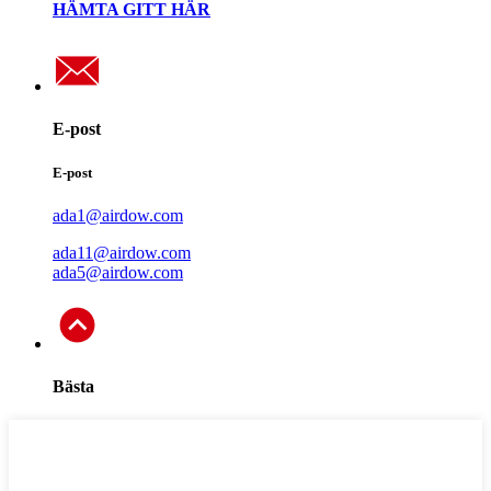
HÄMTA GITT HÄR
E-post
E-post
ada1@airdow.com
ada11@airdow.com
ada5@airdow.com
Bästa