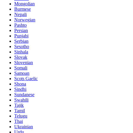
Mongolian
Burmese
Nepali
Norwegian
Pashto
Persian
Punjabi
Serbian
Sesotho
Sinhala
Slovak
Slovenian
Somali
Samoan
Scots Gaelic
Shona
Sindhi
Sundanese
Swahili
Tajik
Tamil
Telugu
Thai
Ukrainian
Urdu