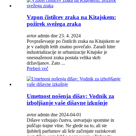
Vzpon čistilcev zraka na Kitajskem:
požirek svežega zraka
avtor admin dne 23. 4. 2024
Povpraševanje po čistilcih zraka na Kitajskem se
je v zadnjih letih znatno povečalo. Zaradi hitre
industrializacije in urbanizacije Kitajske je
onesnaženost zraka postala velika skrb
državljanov. Zato ...
Preberi več
Umetnost nošenja dišav: Vodnik za
izboljšanje vaše dišavne izkušnje
avtor admin dne 2024-04-01
Dišave vzbujajo čustva, ustvarjajo spomine in
puščajo trajne vtise. Ne glede na to, ali ste
ljubitelj parfumov ali šele začenjate raziskovati