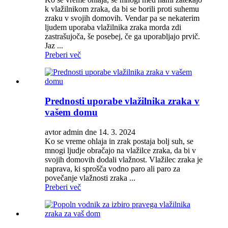
k vlažilnikom zraka, da bi se borili proti suhemu
zraku v svojih domovih. Vendar pa se nekaterim
ljudem uporaba vlažilnika zraka morda zdi
zastrašujoča, še posebej, če ga uporabljajo prvič.
Jaz ...
Preberi več
Prednosti uporabe vlažilnika zraka v
vašem domu
avtor admin dne 14. 3. 2024
Ko se vreme ohlaja in zrak postaja bolj suh, se
mnogi ljudje obračajo na vlažilce zraka, da bi v
svojih domovih dodali vlažnost. Vlažilec zraka je
naprava, ki sprošča vodno paro ali paro za
povečanje vlažnosti zraka ...
Preberi več