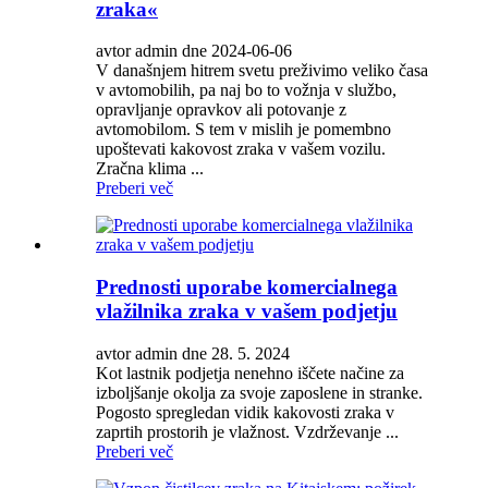
zraka«
avtor admin dne 2024-06-06
V današnjem hitrem svetu preživimo veliko časa
v avtomobilih, pa naj bo to vožnja v službo,
opravljanje opravkov ali potovanje z
avtomobilom. S tem v mislih je pomembno
upoštevati kakovost zraka v vašem vozilu.
Zračna klima ...
Preberi več
Prednosti uporabe komercialnega
vlažilnika zraka v vašem podjetju
avtor admin dne 28. 5. 2024
Kot lastnik podjetja nenehno iščete načine za
izboljšanje okolja za svoje zaposlene in stranke.
Pogosto spregledan vidik kakovosti zraka v
zaprtih prostorih je vlažnost. Vzdrževanje ...
Preberi več