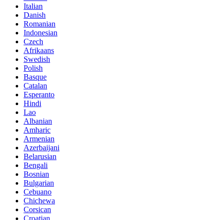
Italian
Danish
Romanian
Indonesian
Czech
Afrikaans
Swedish
Polish
Basque
Catalan
Esperanto
Hindi
Lao
Albanian
Amharic
Armenian
Azerbaijani
Belarusian
Bengali
Bosnian
Bulgarian
Cebuano
Chichewa
Corsican
Croatian