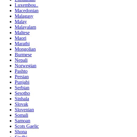
Luxembou..
Macedonian
Malagasy
Malay
Malayalam
Maltese
Maori
Marathi
Mongolian
Burmese
Nepali
Norwegian
Pashto
Persian
Punjabi
Serbian
Sesotho
Sinhala
Slovak
Slovenian
Somali
Samoan
Scots Gaelic
Shona