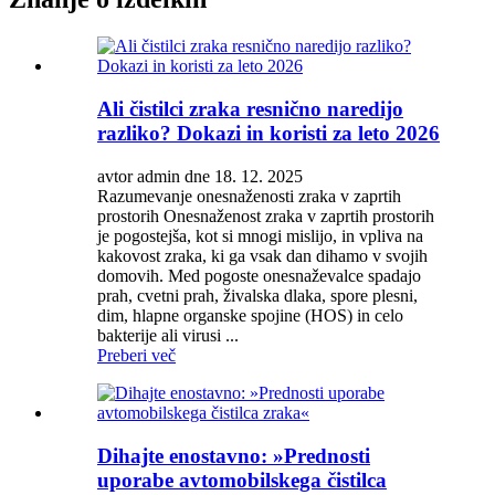
Ali čistilci zraka resnično naredijo
razliko? Dokazi in koristi za leto 2026
avtor admin dne 18. 12. 2025
Razumevanje onesnaženosti zraka v zaprtih
prostorih Onesnaženost zraka v zaprtih prostorih
je pogostejša, kot si mnogi mislijo, in vpliva na
kakovost zraka, ki ga vsak dan dihamo v svojih
domovih. Med pogoste onesnaževalce spadajo
prah, cvetni prah, živalska dlaka, spore plesni,
dim, hlapne organske spojine (HOS) in celo
bakterije ali virusi ...
Preberi več
Dihajte enostavno: »Prednosti
uporabe avtomobilskega čistilca