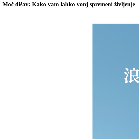
Moč dišav: Kako vam lahko vonj spremeni življenje