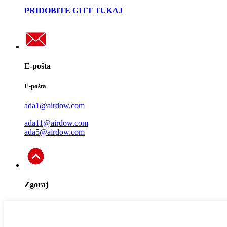
PRIDOBITE GITT TUKAJ
E-pošta
E-pošta
ada1@airdow.com
ada11@airdow.com
ada5@airdow.com
Zgoraj