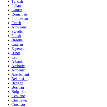
Turkish
Italian
Danish
Romanian
Indonesian
Czech
Afrikaans
Swedish
Polish
Basque
Catalan
Esperanto
Hindi
Lao
Albanian
Amharic
Armenian
Azerbaijani
Belarusian
Bengali
Bosnian
Bulgarian
Cebuano
Chichewa
Corsican