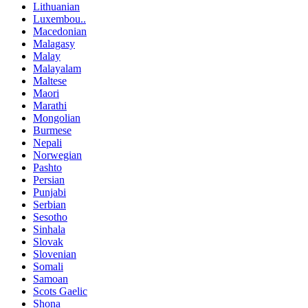
Lithuanian
Luxembou..
Macedonian
Malagasy
Malay
Malayalam
Maltese
Maori
Marathi
Mongolian
Burmese
Nepali
Norwegian
Pashto
Persian
Punjabi
Serbian
Sesotho
Sinhala
Slovak
Slovenian
Somali
Samoan
Scots Gaelic
Shona