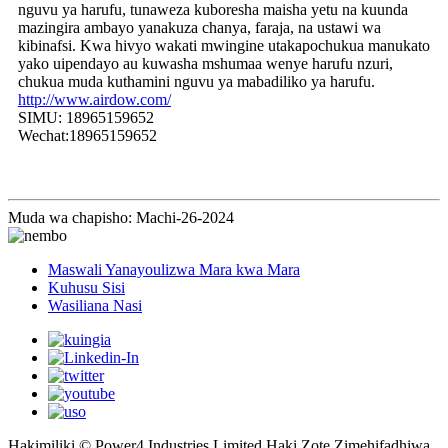
nguvu ya harufu, tunaweza kuboresha maisha yetu na kuunda
mazingira ambayo yanakuza chanya, faraja, na ustawi wa
kibinafsi. Kwa hivyo wakati mwingine utakapochukua manukato
yako uipendayo au kuwasha mshumaa wenye harufu nzuri,
chukua muda kuthamini nguvu ya mabadiliko ya harufu.
http://www.airdow.com/
SIMU: 18965159652
Wechat:18965159652
Muda wa chapisho: Machi-26-2024
Maswali Yanayoulizwa Mara kwa Mara
Kuhusu Sisi
Wasiliana Nasi
Hakimiliki © Power4 Industries Limited Haki Zote Zimehifadhiwa.