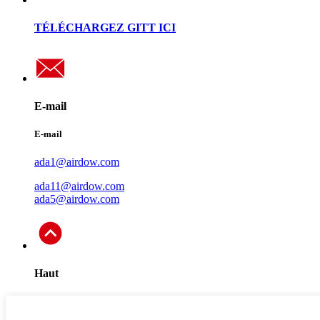
TÉLÉCHARGEZ GITT ICI
E-mail
E-mail
ada1@airdow.com
ada11@airdow.com
ada5@airdow.com
Haut