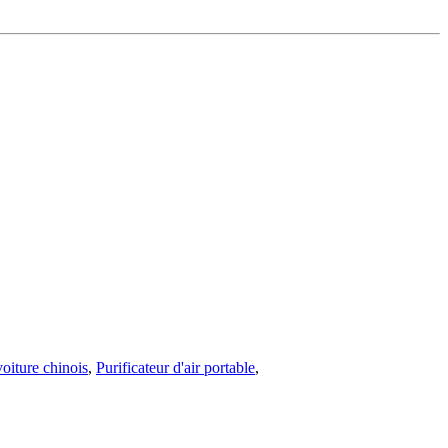
voiture chinois
,
Purificateur d'air portable
,