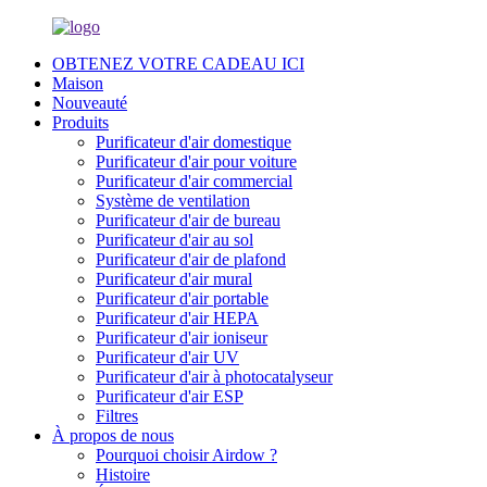
OBTENEZ VOTRE CADEAU ICI
Maison
Nouveauté
Produits
Purificateur d'air domestique
Purificateur d'air pour voiture
Purificateur d'air commercial
Système de ventilation
Purificateur d'air de bureau
Purificateur d'air au sol
Purificateur d'air de plafond
Purificateur d'air mural
Purificateur d'air portable
Purificateur d'air HEPA
Purificateur d'air ioniseur
Purificateur d'air UV
Purificateur d'air à photocatalyseur
Purificateur d'air ESP
Filtres
À propos de nous
Pourquoi choisir Airdow ?
Histoire