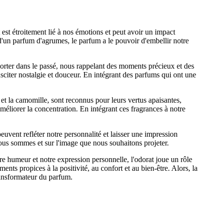
st étroitement lié à nos émotions et peut avoir un impact
 d'un parfum d'agrumes, le parfum a le pouvoir d'embellir notre
sporter dans le passé, nous rappelant des moments précieux et des
usciter nostalgie et douceur. En intégrant des parfums qui ont une
t la camomille, sont reconnus pour leurs vertus apaisantes,
améliorer la concentration. En intégrant ces fragrances à notre
uvent refléter notre personnalité et laisser une impression
nous sommes et sur l'image que nous souhaitons projeter.
re humeur et notre expression personnelle, l'odorat joue un rôle
ts propices à la positivité, au confort et au bien-être. Alors, la
ransformateur du parfum.