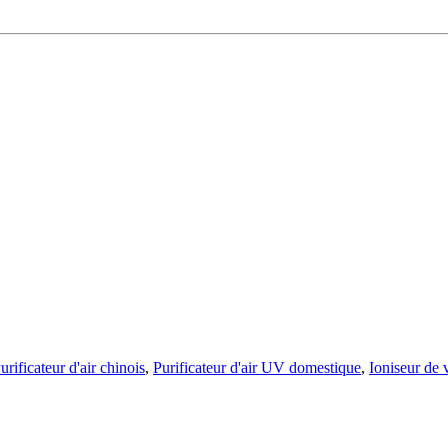
urificateur d'air chinois
,
Purificateur d'air UV domestique
,
Ioniseur de 