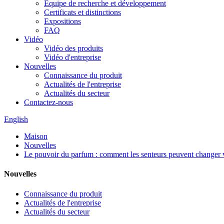
Équipe de recherche et développement
Certificats et distinctions
Expositions
FAQ
Vidéo
Vidéo des produits
Vidéo d'entreprise
Nouvelles
Connaissance du produit
Actualités de l'entreprise
Actualités du secteur
Contactez-nous
English
Maison
Nouvelles
Le pouvoir du parfum : comment les senteurs peuvent changer v
Nouvelles
Connaissance du produit
Actualités de l'entreprise
Actualités du secteur