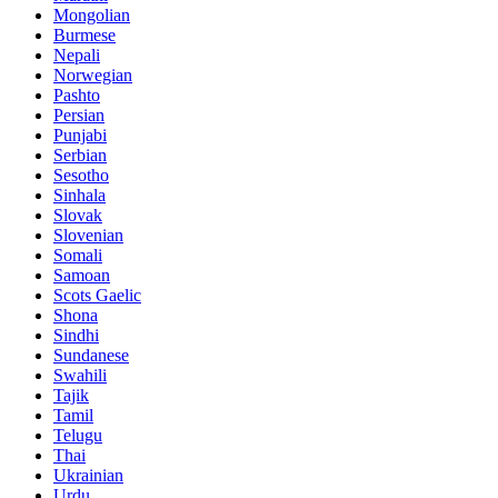
Mongolian
Burmese
Nepali
Norwegian
Pashto
Persian
Punjabi
Serbian
Sesotho
Sinhala
Slovak
Slovenian
Somali
Samoan
Scots Gaelic
Shona
Sindhi
Sundanese
Swahili
Tajik
Tamil
Telugu
Thai
Ukrainian
Urdu