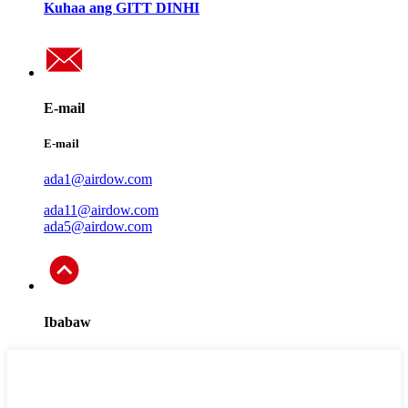
Kuhaa ang GITT DINHI
E-mail
E-mail
ada1@airdow.com
ada11@airdow.com
ada5@airdow.com
Ibabaw