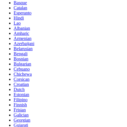
Basque
Catalan
Esperanto
Hindi
Lao
Albanian
Amharic
Armenian
Azerbaijani
Belarusian
Bengali
Bosnian
Bulgarian
Cebuano
Chichewa
Corsican
Croatian
Dutch
Estonian
Filipino
Finnish
Frisian
Galician
Georgian
Gujarati