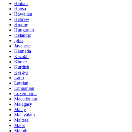
Haitian
Hausa
Hawaiian
Hebrew
Hmong
Hungarian
Icelandic
Igbo
Javanese
Kannada
Kazakh
Khmer
Kurdish
Kyrgyz
Latin
Latvian
Lithuanian
Luxembou..
Macedonian
Malagasy
Malay
Malayalam
Maltese
Maori
Marathi