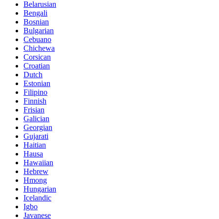
Belarusian
Bengali
Bosnian
Bulgarian
Cebuano
Chichewa
Corsican
Croatian
Dutch
Estonian
Filipino
Finnish
Frisian
Galician
Georgian
Gujarati
Haitian
Hausa
Hawaiian
Hebrew
Hmong
Hungarian
Icelandic
Igbo
Javanese