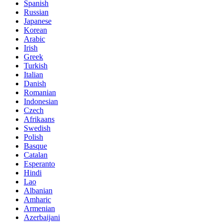
Spanish
Russian
Japanese
Korean
Arabic
Irish
Greek
Turkish
Italian
Danish
Romanian
Indonesian
Czech
Afrikaans
Swedish
Polish
Basque
Catalan
Esperanto
Hindi
Lao
Albanian
Amharic
Armenian
Azerbaijani