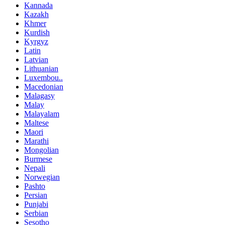
Kannada
Kazakh
Khmer
Kurdish
Kyrgyz
Latin
Latvian
Lithuanian
Luxembou..
Macedonian
Malagasy
Malay
Malayalam
Maltese
Maori
Marathi
Mongolian
Burmese
Nepali
Norwegian
Pashto
Persian
Punjabi
Serbian
Sesotho