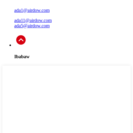
ada1@airdow.com
ada11@airdow.com
ada5@airdow.com
Ibabaw