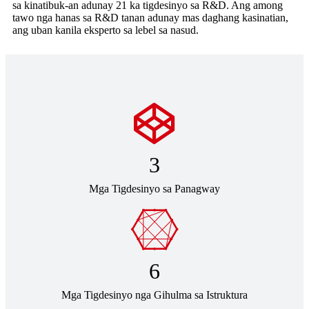
sa kinatibuk-an adunay 21 ka tigdesinyo sa R&D. Ang among
tawo nga hanas sa R&D tanan adunay mas daghang kasinatian,
ang uban kanila eksperto sa lebel sa nasud.
3
Mga Tigdesinyo sa Panagway
6
Mga Tigdesinyo nga Gihulma sa Istruktura