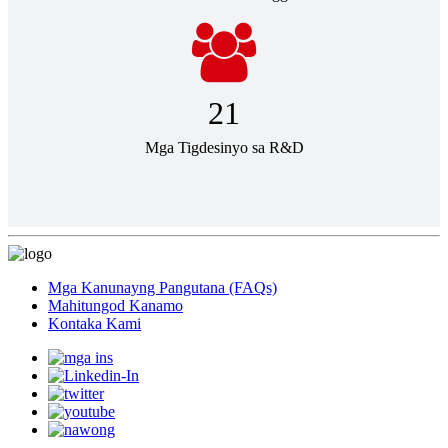
21
Mga Tigdesinyo sa R&D
Mga Kanunayng Pangutana (FAQs)
Mahitungod Kanamo
Kontaka Kami