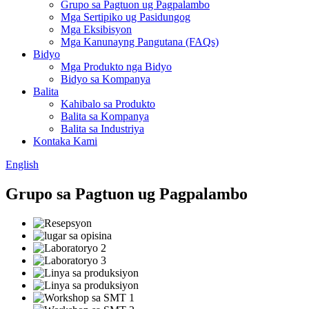
Grupo sa Pagtuon ug Pagpalambo
Mga Sertipiko ug Pasidungog
Mga Eksibisyon
Mga Kanunayng Pangutana (FAQs)
Bidyo
Mga Produkto nga Bidyo
Bidyo sa Kompanya
Balita
Kahibalo sa Produkto
Balita sa Kompanya
Balita sa Industriya
Kontaka Kami
English
Grupo sa Pagtuon ug Pagpalambo