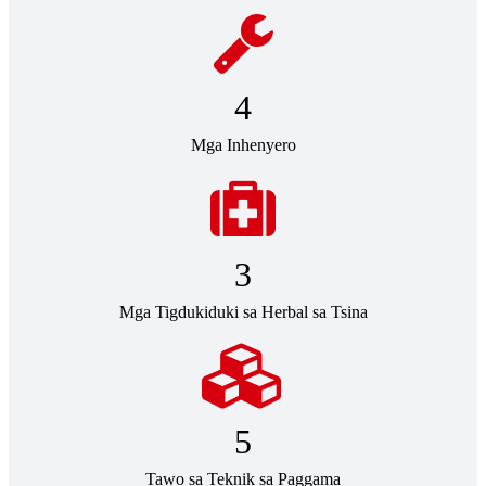
4
Mga Inhenyero
3
Mga Tigdukiduki sa Herbal sa Tsina
5
Tawo sa Teknik sa Paggama