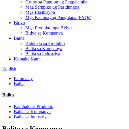
Grupo sa Pagtuon ug Pagpalambo
Mga Sertipiko ug Pasidungog
Mga Eksibisyon
Mga Kanunayng Pangutana (FAQs)
Bidyo
Mga Produkto nga Bidyo
Bidyo sa Kompanya
Balita
Kahibalo sa Produkto
Balita sa Kompanya
Balita sa Industriya
Kontaka Kami
English
Panimalay
Balita
Balita
Kahibalo sa Produkto
Balita sa Kompanya
Balita sa Industriya
Balita sa Kompanya