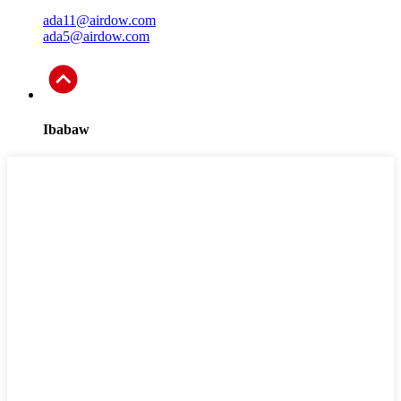
ada11@airdow.com
ada5@airdow.com
Ibabaw