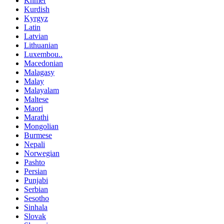
Khmer
Kurdish
Kyrgyz
Latin
Latvian
Lithuanian
Luxembou..
Macedonian
Malagasy
Malay
Malayalam
Maltese
Maori
Marathi
Mongolian
Burmese
Nepali
Norwegian
Pashto
Persian
Punjabi
Serbian
Sesotho
Sinhala
Slovak