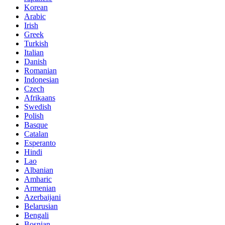
Korean
Arabic
Irish
Greek
Turkish
Italian
Danish
Romanian
Indonesian
Czech
Afrikaans
Swedish
Polish
Basque
Catalan
Esperanto
Hindi
Lao
Albanian
Amharic
Armenian
Azerbaijani
Belarusian
Bengali
Bosnian