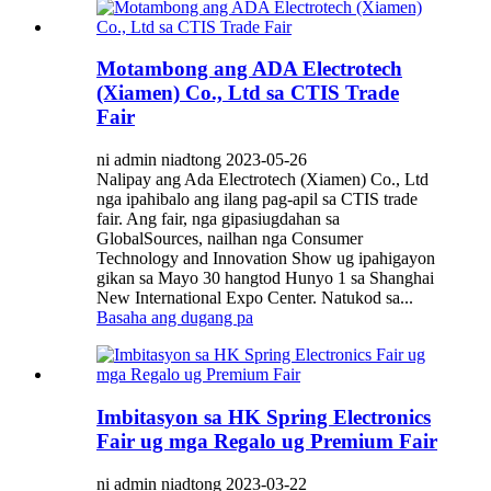
Motambong ang ADA Electrotech
(Xiamen) Co., Ltd sa CTIS Trade
Fair
ni admin niadtong 2023-05-26
Nalipay ang Ada Electrotech (Xiamen) Co., Ltd
nga ipahibalo ang ilang pag-apil sa CTIS trade
fair. Ang fair, nga gipasiugdahan sa
GlobalSources, nailhan nga Consumer
Technology and Innovation Show ug ipahigayon
gikan sa Mayo 30 hangtod Hunyo 1 sa Shanghai
New International Expo Center. Natukod sa...
Basaha ang dugang pa
Imbitasyon sa HK Spring Electronics
Fair ug mga Regalo ug Premium Fair
ni admin niadtong 2023-03-22