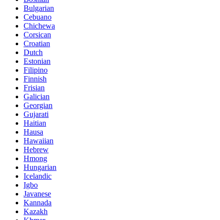
Bulgarian
Cebuano
Chichewa
Corsican
Croatian
Dutch
Estonian
Filipino
Finnish
Frisian
Galician
Georgian
Gujarati
Haitian
Hausa
Hawaiian
Hebrew
Hmong
Hungarian
Icelandic
Igbo
Javanese
Kannada
Kazakh