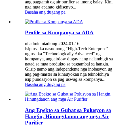
ang paggamit og air purifier sa imong balay. Kini
nga mga aparato gidisenyo...
Basaha ang dugang pa
Profile sa Kompanya sa ADA
ni admin niadtong 2024-01-16
Isip usa ka nasudnong "High-Tech Enterprise"
ug usa ka "Technologically Advanced" nga
kompanya, ang airdow dugay nang nalambigit sa
natad sa mga produkto sa pagtambal sa hangin.
Giisip namo ang independente nga inobasyon ug
ang pag-master sa kinauyokan nga teknolohiya
isip pundasyon sa pag-uswag sa kompanya...
Basaha ang dugang pa
Ang Epekto sa Gubat sa Polusyon sa
Hangin, Hinungdanon ang mga Air
Purifier