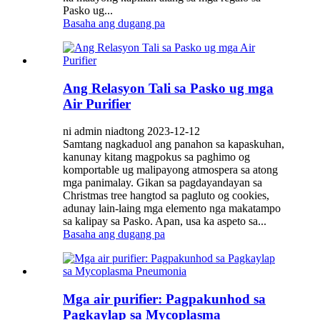
Pasko ug...
Basaha ang dugang pa
Ang Relasyon Tali sa Pasko ug mga
Air Purifier
ni admin niadtong 2023-12-12
Samtang nagkaduol ang panahon sa kapaskuhan,
kanunay kitang magpokus sa paghimo og
komportable ug malipayong atmospera sa atong
mga panimalay. Gikan sa pagdayandayan sa
Christmas tree hangtod sa pagluto og cookies,
adunay lain-laing mga elemento nga makatampo
sa kalipay sa Pasko. Apan, usa ka aspeto sa...
Basaha ang dugang pa
Mga air purifier: Pagpakunhod sa
Pagkaylap sa Mycoplasma