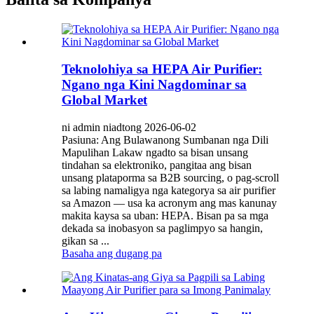
Teknolohiya sa HEPA Air Purifier:
Ngano nga Kini Nagdominar sa
Global Market
ni admin niadtong 2026-06-02
Pasiuna: Ang Bulawanong Sumbanan nga Dili
Mapulihan Lakaw ngadto sa bisan unsang
tindahan sa elektroniko, pangitaa ang bisan
unsang plataporma sa B2B sourcing, o pag-scroll
sa labing namaligya nga kategorya sa air purifier
sa Amazon — usa ka acronym ang mas kanunay
makita kaysa sa uban: HEPA. Bisan pa sa mga
dekada sa inobasyon sa paglimpyo sa hangin,
gikan sa ...
Basaha ang dugang pa