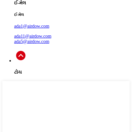
ઈ-મેલ
ઈ-મેલ
ada1@airdow.com
ada11@airdow.com
ada5@airdow.com
ટોચ