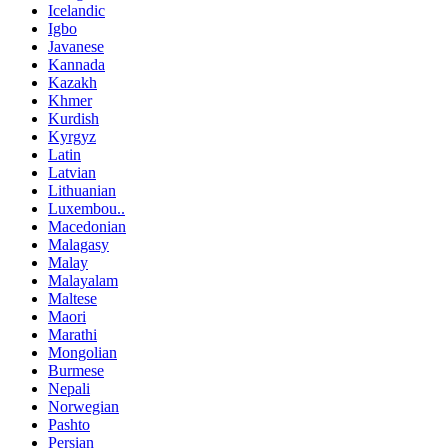
Icelandic
Igbo
Javanese
Kannada
Kazakh
Khmer
Kurdish
Kyrgyz
Latin
Latvian
Lithuanian
Luxembou..
Macedonian
Malagasy
Malay
Malayalam
Maltese
Maori
Marathi
Mongolian
Burmese
Nepali
Norwegian
Pashto
Persian