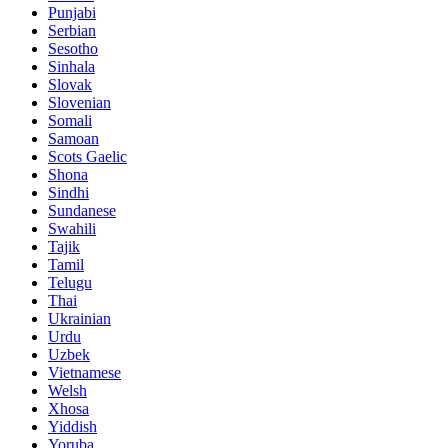
Punjabi
Serbian
Sesotho
Sinhala
Slovak
Slovenian
Somali
Samoan
Scots Gaelic
Shona
Sindhi
Sundanese
Swahili
Tajik
Tamil
Telugu
Thai
Ukrainian
Urdu
Uzbek
Vietnamese
Welsh
Xhosa
Yiddish
Yoruba