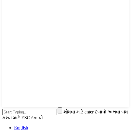
શોધવા માટે enter દબાવો અથવા બંધ
કરવા માટે ESC દબાવો.
English