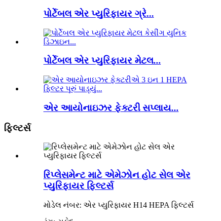
પોર્ટેબલ એર પ્યુરિફાયર ગ્રે...
પોર્ટેબલ એર પ્યુરિફાયર મેટલ...
એર આયોનાઇઝર ફેક્ટરી સપ્લાય...
ફિલ્ટર્સ
રિપ્લેસમેન્ટ માટે એમેઝોન હોટ સેલ એર
પ્યુરિફાયર ફિલ્ટર્સ
મોડેલ નંબર: એર પ્યુરિફાયર H14 HEPA ફિલ્ટર્સ