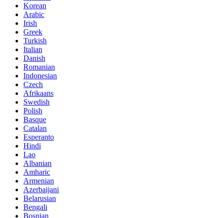
Korean
Arabic
Irish
Greek
Turkish
Italian
Danish
Romanian
Indonesian
Czech
Afrikaans
Swedish
Polish
Basque
Catalan
Esperanto
Hindi
Lao
Albanian
Amharic
Armenian
Azerbaijani
Belarusian
Bengali
Bosnian