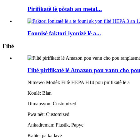
Pirifikatè lè pòtab an metal...
Founisè faktori iyonizè lè a...
Filtè
Filtè pirifikatè lè Amazon pou vann cho p
Nimewo Modèl: Filtè HEPA H14 pou pirifikatè lè a
Koulè: Blan
Dimansyon: Customized
Pwa nèt: Customized
Ankadreman: Plastik, Papye
Kalite: pa ka lave