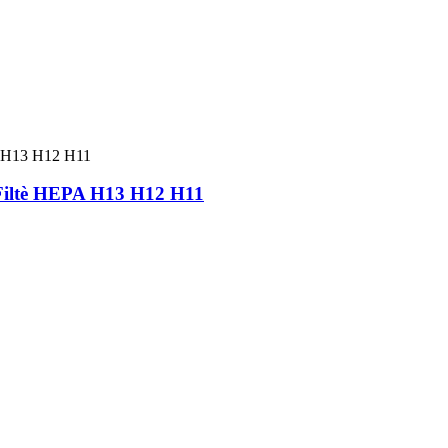
a Filtè HEPA H13 H12 H11