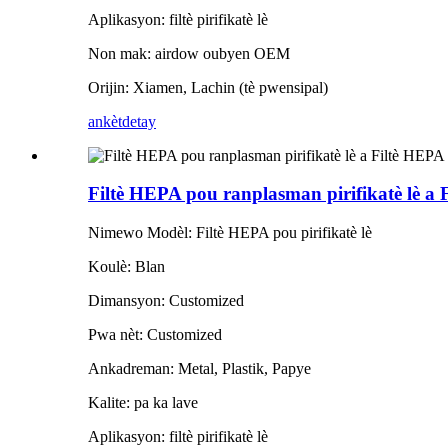
Aplikasyon: filtè pirifikatè lè
Non mak: airdow oubyen OEM
Orijin: Xiamen, Lachin (tè pwensipal)
ankèt
detay
Filtè HEPA pou ranplasman pirifikatè lè 
Nimewo Modèl: Filtè HEPA pou pirifikatè lè
Koulè: Blan
Dimansyon: Customized
Pwa nèt: Customized
Ankadreman: Metal, Plastik, Papye
Kalite: pa ka lave
Aplikasyon: filtè pirifikatè lè