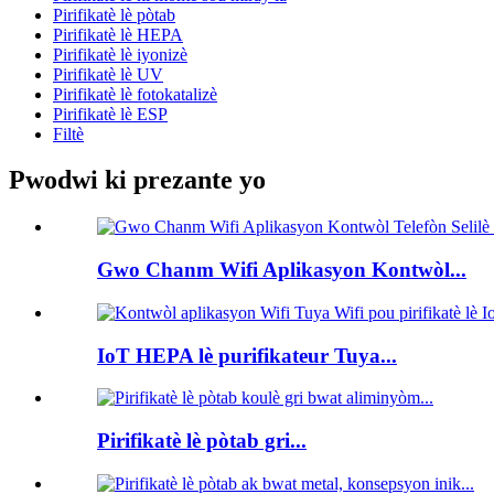
Pirifikatè lè pòtab
Pirifikatè lè HEPA
Pirifikatè lè iyonizè
Pirifikatè lè UV
Pirifikatè lè fotokatalizè
Pirifikatè lè ESP
Filtè
Pwodwi ki prezante yo
Gwo Chanm Wifi Aplikasyon Kontwòl...
IoT HEPA lè purifikateur Tuya...
Pirifikatè lè pòtab gri...