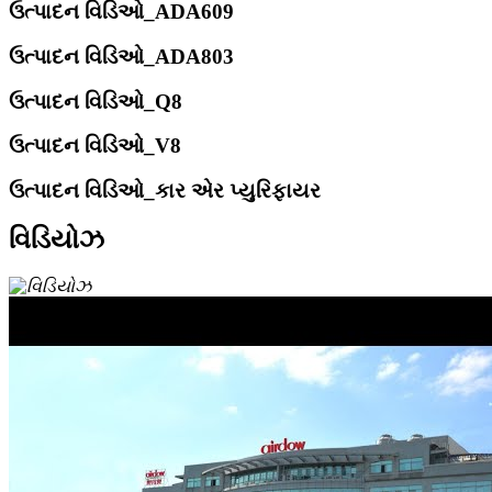
ઉત્પાદન વિડિઓ_ADA609
ઉત્પાદન વિડિઓ_ADA803
ઉત્પાદન વિડિઓ_Q8
ઉત્પાદન વિડિઓ_V8
ઉત્પાદન વિડિઓ_કાર એર પ્યુરિફાયર
વિડિયોઝ