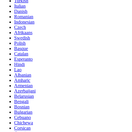
Turkish
Italian
Danish
Romanian
Indonesian
Czech
Afrikaans
Swedish
Polish
Basque
Catalan
Esperanto
Hindi
Lao
Albanian
Amharic
Armenian
Azerbaijani
Belarusian
Bengali
Bosnian
Bulgarian
Cebuano
Chichewa
Corsican