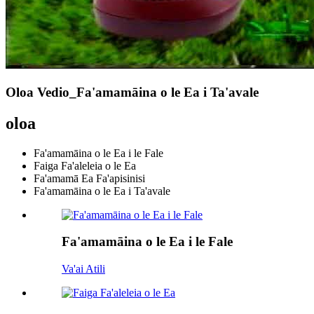
Oloa Vedio_Fa'amamāina o le Ea i Ta'avale
oloa
Fa'amamāina o le Ea i le Fale
Faiga Fa'aleleia o le Ea
Fa'amamā Ea Fa'apisinisi
Fa'amamāina o le Ea i Ta'avale
Fa'amamāina o le Ea i le Fale
Va'ai Atili