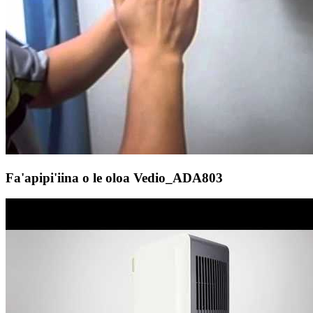
Fa'apipi'iina o le oloa Vedio_ADA803