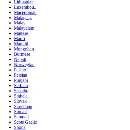
Lithuanian
Luxembou..
Macedonian
Malagasy
Malay
Malayalam
Maltese
Maori
Marathi
Mongolian
Burmese
Nepali
Norwegian
Pashto
Persian
Punjabi
Serbian
Sesotho
Sinhala
Slovak
Slovenian
Somali
Samoan
Scots Gaelic
Shona