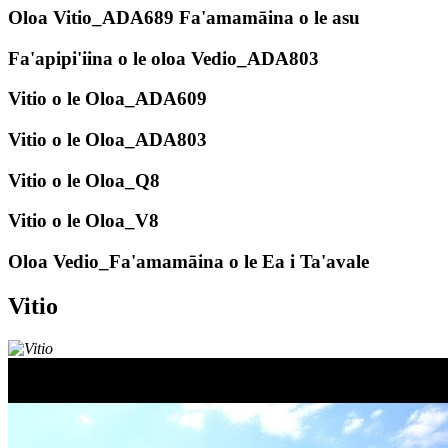
Oloa Vitio_ADA689 Fa'amamāina o le asu
Fa'apipi'iina o le oloa Vedio_ADA803
Vitio o le Oloa_ADA609
Vitio o le Oloa_ADA803
Vitio o le Oloa_Q8
Vitio o le Oloa_V8
Oloa Vedio_Fa'amamāina o le Ea i Ta'avale
Vitio