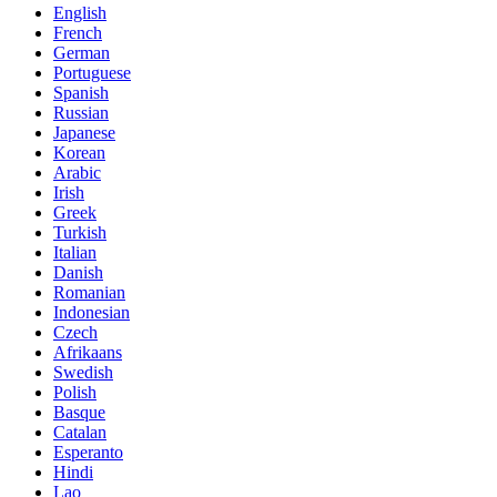
English
French
German
Portuguese
Spanish
Russian
Japanese
Korean
Arabic
Irish
Greek
Turkish
Italian
Danish
Romanian
Indonesian
Czech
Afrikaans
Swedish
Polish
Basque
Catalan
Esperanto
Hindi
Lao