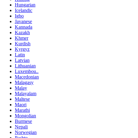
Hungarian
Icelandic
Igbo
Javanese
Kannada
Kazakh
Khmer
Kurdish
Kyrgyz
Latin
Latvian
Lithuanian
Luxembou..
Macedonian
Malagasy
Malay
Malayalam
Maltese
Maori
Marathi
Mongolian
Burmese
Nepali
Norwegian
Pashto