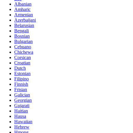
Albanian
Amharic
Armenian
Azerbaijani
Belarusian
Bengali
Bosnian
Bulgarian
Cebuano
Chichewa
Corsican
Croatian
Dutch
Estonian
Filipino
Finnish
Frisian
Galician
Georgian
Gujarati
Haitian
Hausa
Hawaiian
Hebrew
Hmong