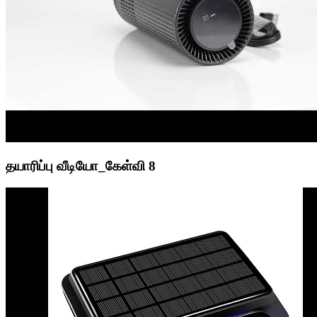
தயாரிப்பு வீடியோ_கேள்வி 8