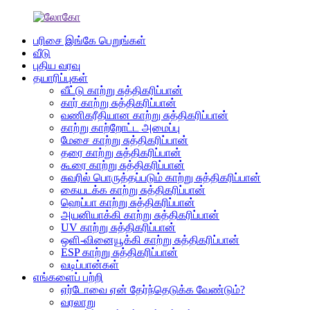
பரிசை இங்கே பெறுங்கள்
வீடு
புதிய வரவு
தயாரிப்புகள்
வீட்டு காற்று சுத்திகரிப்பான்
கார் காற்று சுத்திகரிப்பான்
வணிகரீதியான காற்று சுத்திகரிப்பான்
காற்று காற்றோட்ட அமைப்பு
மேசை காற்று சுத்திகரிப்பான்
தரை காற்று சுத்திகரிப்பான்
கூரை காற்று சுத்திகரிப்பான்
சுவரில் பொருத்தப்படும் காற்று சுத்திகரிப்பான்
கையடக்க காற்று சுத்திகரிப்பான்
ஹெப்பா காற்று சுத்திகரிப்பான்
அயனியாக்கி காற்று சுத்திகரிப்பான்
UV காற்று சுத்திகரிப்பான்
ஒளி-வினையூக்கி காற்று சுத்திகரிப்பான்
ESP காற்று சுத்திகரிப்பான்
வடிப்பான்கள்
எங்களைப் பற்றி
ஏர்டோவை ஏன் தேர்ந்தெடுக்க வேண்டும்?
வரலாறு