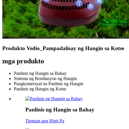
Produkto Vedio_Pampadalisay ng Hangin sa Kotse
mga produkto
Panlinis ng Hangin sa Bahay
Sistema ng Bentilasyon ng Hangin
Pangkomersyal na Panlinis ng Hangin
Panlinis ng Hangin ng Kotse
Panlinis ng Hangin sa Bahay
Tingnan ang Higit Pa