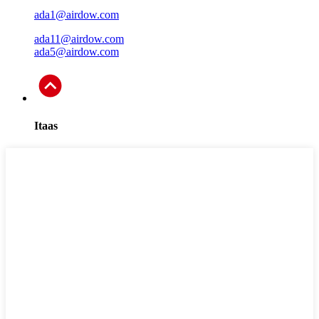
ada1@airdow.com
ada11@airdow.com
ada5@airdow.com
Itaas