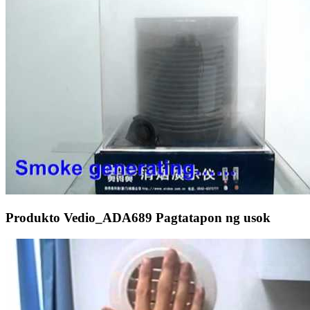
Produkto Vedio_ADA689 Pagtatapon ng usok