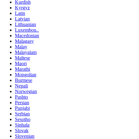
Kurdish
Kyrgyz
Latin
Latvian
Lithuanian
Luxembou..
Macedonian
Malagasy
Malay
Malayalam
Maltese
Maori
Marathi
Mongolian
Burmese
Nepali
Norwegian
Pashto
Persian
Punjabi
Serbian
Sesotho
Sinhala
Slovak
Slovenian