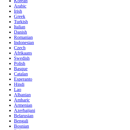
Korean
Arabic
Irish
Greek
Turkish
Italian
Danish
Romanian
Indonesian
Czech
Afrikaans
Swedish
Polish
Basque
Catalan
Esperanto
Hindi
Lao
Albanian
Amharic
Armenian
Azerbaijani
Belarusian
Bengali
Bosnian