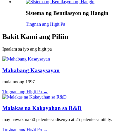
Sistema ng Bentilasyon ng Hangin
Tingnan ang Higit Pa
Bakit Kami ang Piliin
Ipaalam sa iyo ang higit pa
Mahabang Kasaysayan
mula noong 1997.
Tingnan ang Higit Pa →
Malakas na Kakayahan sa R&D
may hawak na 60 patente sa disenyo at 25 patente sa utility.
Tingnan ang Higit Pa →