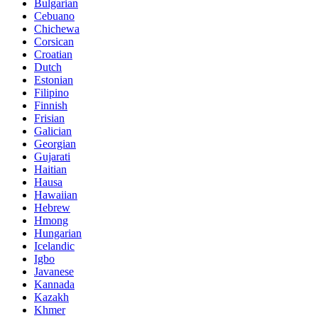
Bulgarian
Cebuano
Chichewa
Corsican
Croatian
Dutch
Estonian
Filipino
Finnish
Frisian
Galician
Georgian
Gujarati
Haitian
Hausa
Hawaiian
Hebrew
Hmong
Hungarian
Icelandic
Igbo
Javanese
Kannada
Kazakh
Khmer