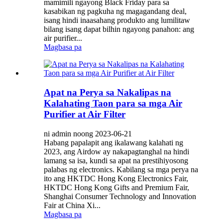
mamimili ngayong Black Friday para sa
kasabikan ng pagkuha ng magagandang deal,
isang hindi inaasahang produkto ang lumilitaw
bilang isang dapat bilhin ngayong panahon: ang
air purifier...
Magbasa pa
Apat na Perya sa Nakalipas na
Kalahating Taon para sa mga Air
Purifier at Air Filter
ni admin noong 2023-06-21
Habang papalapit ang ikalawang kalahati ng
2023, ang Airdow ay nakapagtanghal na hindi
lamang sa isa, kundi sa apat na prestihiyosong
palabas ng electronics. Kabilang sa mga perya na
ito ang HKTDC Hong Kong Electronics Fair,
HKTDC Hong Kong Gifts and Premium Fair,
Shanghai Consumer Technology and Innovation
Fair at China Xi...
Magbasa pa