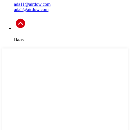
ada11@airdow.com
ada5@airdow.com
Itaas