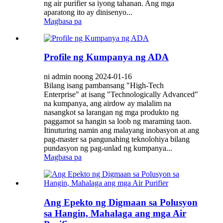
ng air purifier sa iyong tahanan. Ang mga
aparatong ito ay dinisenyo...
Magbasa pa
Profile ng Kumpanya ng ADA
ni admin noong 2024-01-16
Bilang isang pambansang "High-Tech
Enterprise" at isang "Technologically Advanced"
na kumpanya, ang airdow ay malalim na
nasangkot sa larangan ng mga produkto ng
paggamot sa hangin sa loob ng maraming taon.
Itinuturing namin ang malayang inobasyon at ang
pag-master sa pangunahing teknolohiya bilang
pundasyon ng pag-unlad ng kumpanya...
Magbasa pa
Ang Epekto ng Digmaan sa Polusyon
sa Hangin, Mahalaga ang mga Air