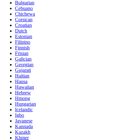
Bulgarian
Cebuano
Chichewa
Corsican
Croatian
Dutch
Estonian
Filipino
Finnish
Frisian
Galician
Georgian
Gujarati
Haitian
Hausa
Hawaiian
Hebrew
Hmong
Hungarian
Icelandic
Igbo
Javanese
Kannada
Kazakh
Khmer