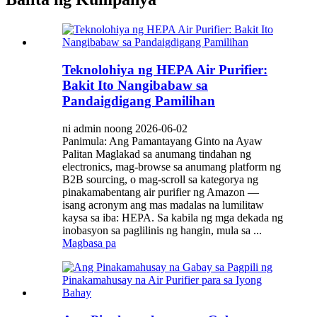
Teknolohiya ng HEPA Air Purifier:
Bakit Ito Nangibabaw sa
Pandaigdigang Pamilihan
ni admin noong 2026-06-02
Panimula: Ang Pamantayang Ginto na Ayaw
Palitan Maglakad sa anumang tindahan ng
electronics, mag-browse sa anumang platform ng
B2B sourcing, o mag-scroll sa kategorya ng
pinakamabentang air purifier ng Amazon —
isang acronym ang mas madalas na lumilitaw
kaysa sa iba: HEPA. Sa kabila ng mga dekada ng
inobasyon sa paglilinis ng hangin, mula sa ...
Magbasa pa