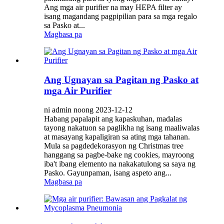
Ang mga air purifier na may HEPA filter ay
isang magandang pagpipilian para sa mga regalo
sa Pasko at...
Magbasa pa
Ang Ugnayan sa Pagitan ng Pasko at
mga Air Purifier
ni admin noong 2023-12-12
Habang papalapit ang kapaskuhan, madalas
tayong nakatuon sa paglikha ng isang maaliwalas
at masayang kapaligiran sa ating mga tahanan.
Mula sa pagdedekorasyon ng Christmas tree
hanggang sa pagbe-bake ng cookies, mayroong
iba't ibang elemento na nakakatulong sa saya ng
Pasko. Gayunpaman, isang aspeto ang...
Magbasa pa