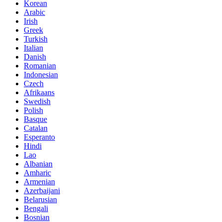
Korean
Arabic
Irish
Greek
Turkish
Italian
Danish
Romanian
Indonesian
Czech
Afrikaans
Swedish
Polish
Basque
Catalan
Esperanto
Hindi
Lao
Albanian
Amharic
Armenian
Azerbaijani
Belarusian
Bengali
Bosnian