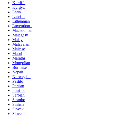
Kurdish
Kyrgyz
Latin
Latvian
Lithuanian
Luxembou..
Macedonian
Malagasy
Malay
Malayalam
Maltese
Maori
Marathi
Mongolian
Burmese
Nepali
Norwegian
Pashto
Persian
Punjabi
Serbian
Sesotho
Sinhala
Slovak
Slovenian