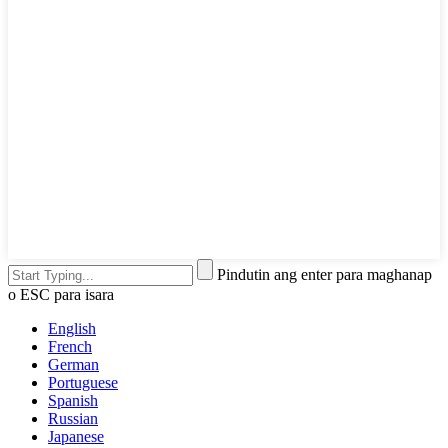
Pindutin ang enter para maghanap
o ESC para isara
English
French
German
Portuguese
Spanish
Russian
Japanese