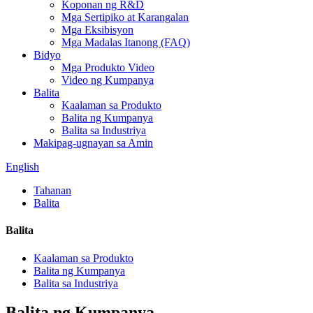
Koponan ng R&D
Mga Sertipiko at Karangalan
Mga Eksibisyon
Mga Madalas Itanong (FAQ)
Bidyo
Mga Produkto Video
Video ng Kumpanya
Balita
Kaalaman sa Produkto
Balita ng Kumpanya
Balita sa Industriya
Makipag-ugnayan sa Amin
English
Tahanan
Balita
Balita
Kaalaman sa Produkto
Balita ng Kumpanya
Balita sa Industriya
Balita ng Kumpanya