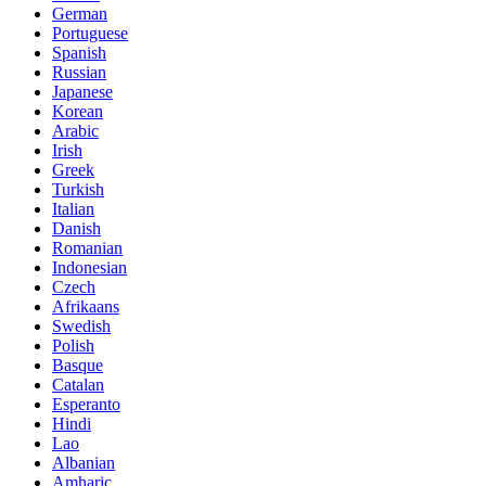
German
Portuguese
Spanish
Russian
Japanese
Korean
Arabic
Irish
Greek
Turkish
Italian
Danish
Romanian
Indonesian
Czech
Afrikaans
Swedish
Polish
Basque
Catalan
Esperanto
Hindi
Lao
Albanian
Amharic