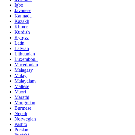
Igbo
Javanese
Kannada
Kazakh
Khmer
Kurdish
Kyrgyz
Latin
Latvian
Lithuanian
Luxembou..
Macedonian
Malagasy
Malay
Malayalam
Maltese
Maori
Marathi
Mongolian
Burmese
Nepali
Norwegian
Pashto
Persian