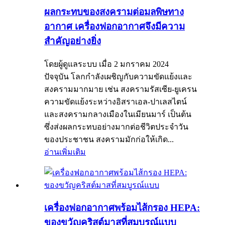
ผลกระทบของสงครามต่อมลพิษทาง
อากาศ เครื่องฟอกอากาศจึงมีความ
สำคัญอย่างยิ่ง
โดยผู้ดูแลระบบ เมื่อ 2 มกราคม 2024
ปัจจุบัน โลกกำลังเผชิญกับความขัดแย้งและ
สงครามมากมาย เช่น สงครามรัสเซีย-ยูเครน
ความขัดแย้งระหว่างอิสราเอล-ปาเลสไตน์
และสงครามกลางเมืองในเมียนมาร์ เป็นต้น
ซึ่งส่งผลกระทบอย่างมากต่อชีวิตประจำวัน
ของประชาชน สงครามมักก่อให้เกิด...
อ่านเพิ่มเติม
เครื่องฟอกอากาศพร้อมไส้กรอง HEPA:
ของขวัญคริสต์มาสที่สมบูรณ์แบบ