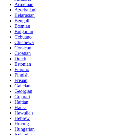
Armenian
Azerbaijani
Belarusian
Bengali
Bosnian
Bulgarian
Cebuano
Chichewa
Corsican
Croatian
Dutch
Estonian
Filipino
Finnish
Frisian
Galician
Georgian
Gujarati
Haitian
Hausa
Hawaiian
Hebrew
Hmong
Hungarian
Icelandic