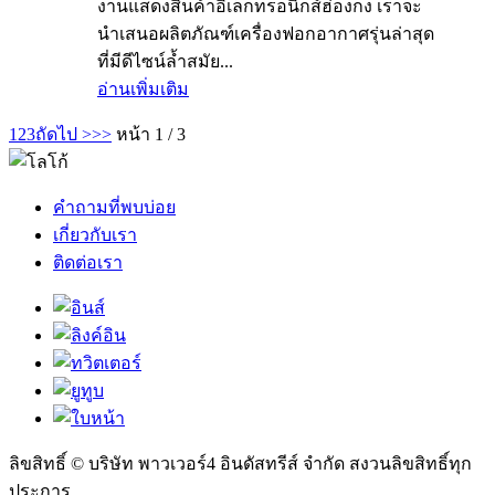
งานแสดงสินค้าอิเล็กทรอนิกส์ฮ่องกง เราจะ
นำเสนอผลิตภัณฑ์เครื่องฟอกอากาศรุ่นล่าสุด
ที่มีดีไซน์ล้ำสมัย...
อ่านเพิ่มเติม
1
2
3
ถัดไป >
>>
หน้า 1 / 3
คำถามที่พบบ่อย
เกี่ยวกับเรา
ติดต่อเรา
ลิขสิทธิ์ © บริษัท พาวเวอร์4 อินดัสทรีส์ จำกัด สงวนลิขสิทธิ์ทุก
ประการ