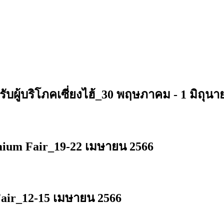
ู้บริโภคเซี่ยงไฮ้_30 พฤษภาคม - 1 มิถุนา
ium Fair_19-22 เมษายน 2566
air_12-15 เมษายน 2566