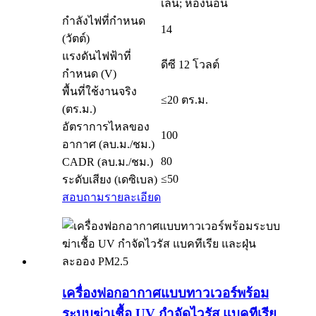
เล่น; ห้องนอน
กำลังไฟที่กำหนด
14
(วัตต์)
แรงดันไฟฟ้าที่
ดีซี 12 โวลต์
กำหนด (V)
พื้นที่ใช้งานจริง
≤20 ตร.ม.
(ตร.ม.)
อัตราการไหลของ
100
อากาศ (ลบ.ม./ชม.)
80
CADR (ลบ.ม./ชม.)
≤50
ระดับเสียง (เดซิเบล)
สอบถาม
รายละเอียด
เครื่องฟอกอากาศแบบทาวเวอร์พร้อม
ระบบฆ่าเชื้อ UV กำจัดไวรัส แบคทีเรีย