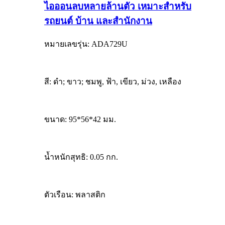
ไอออนลบหลายล้านตัว เหมาะสำหรับ
รถยนต์ บ้าน และสำนักงาน
หมายเลขรุ่น: ADA729U
สี: ดำ; ขาว; ชมพู, ฟ้า, เขียว, ม่วง, เหลือง
ขนาด: 95*56*42 มม.
น้ำหนักสุทธิ: 0.05 กก.
ตัวเรือน: พลาสติก