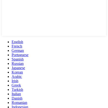
English
French
German
Portuguese
Spanish
Russian
Japanese
Korean
Arabic
Irish
Greek
Turkish
Italian
Danish
Romanian
Indonesian