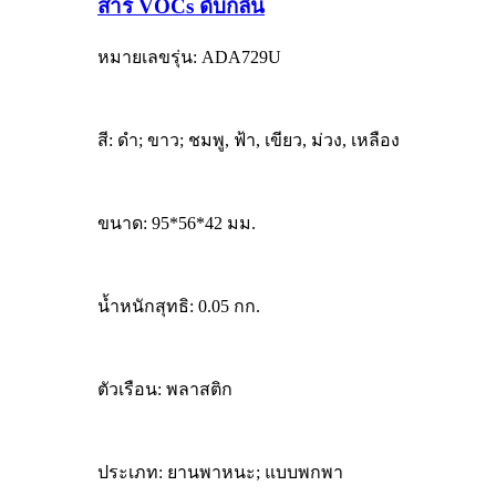
สาร VOCs ดับกลิ่น
หมายเลขรุ่น: ADA729U
สี: ดำ; ขาว; ชมพู, ฟ้า, เขียว, ม่วง, เหลือง
ขนาด: 95*56*42 มม.
น้ำหนักสุทธิ: 0.05 กก.
ตัวเรือน: พลาสติก
ประเภท: ยานพาหนะ; แบบพกพา