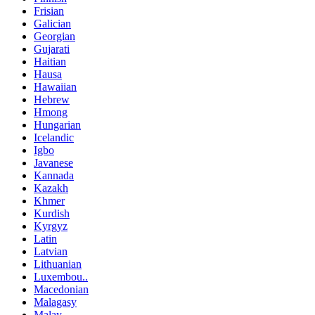
Frisian
Galician
Georgian
Gujarati
Haitian
Hausa
Hawaiian
Hebrew
Hmong
Hungarian
Icelandic
Igbo
Javanese
Kannada
Kazakh
Khmer
Kurdish
Kyrgyz
Latin
Latvian
Lithuanian
Luxembou..
Macedonian
Malagasy
Malay