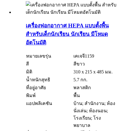
เครื่องฟอกอากาศ HEPA แบบตั้งพื้น
สำหรับเด็กนักเรียน นักเรียน มีโหมด
อัตโนมัติ
หมายเลขรุ่น
เคเจจี1159
สี
สีขาว
มิติ
310 x 215 x 485 มม.
น้ำหนักสุทธิ
5.7 กก.
ที่อยู่อาศัย
พลาสติก
พิมพ์
พื้น
แอปพลิเคชัน
บ้าน; สำนักงาน; ห้อง
นั่งเล่น; ห้องนอน;
โรงเรียน; โรง
พยาบาล