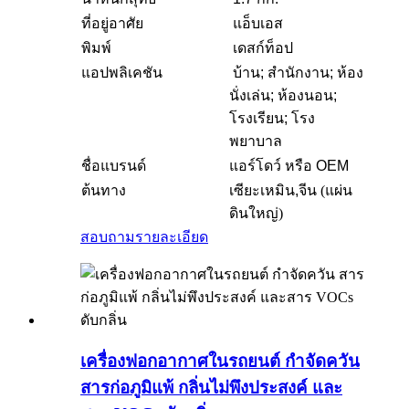
ที่อยู่อาศัย
แอ็บเอส
พิมพ์
เดสก์ท็อป
แอปพลิเคชัน
บ้าน; สำนักงาน; ห้อง
นั่งเล่น; ห้องนอน;
โรงเรียน; โรง
พยาบาล
ชื่อแบรนด์
แอร์โดว์ หรือ OEM
ต้นทาง
เซียะเหมิน,
จีน (แผ่น
ดินใหญ่)
สอบถาม
รายละเอียด
เครื่องฟอกอากาศในรถยนต์ กำจัดควัน
สารก่อภูมิแพ้ กลิ่นไม่พึงประสงค์ และ