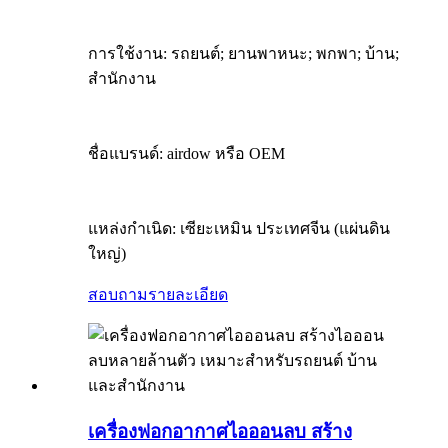
การใช้งาน: รถยนต์; ยานพาหนะ; พกพา; บ้าน;
สำนักงาน
ชื่อแบรนด์: airdow หรือ OEM
แหล่งกำเนิด: เซียะเหมิน ประเทศจีน (แผ่นดิน
ใหญ่)
สอบถาม
รายละเอียด
เครื่องฟอกอากาศไอออนลบ สร้าง