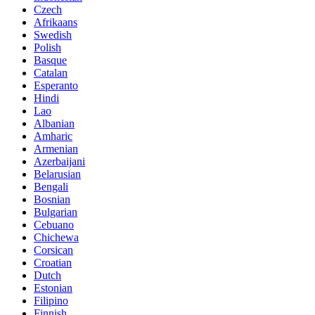
Czech
Afrikaans
Swedish
Polish
Basque
Catalan
Esperanto
Hindi
Lao
Albanian
Amharic
Armenian
Azerbaijani
Belarusian
Bengali
Bosnian
Bulgarian
Cebuano
Chichewa
Corsican
Croatian
Dutch
Estonian
Filipino
Finnish