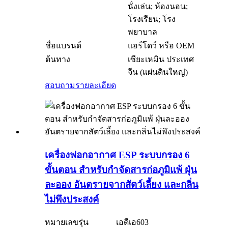
นั่งเล่น; ห้องนอน;
โรงเรียน; โรง
พยาบาล
ชื่อแบรนด์
แอร์โดว์ หรือ OEM
ต้นทาง
เซียะเหมิน ประเทศ
จีน (แผ่นดินใหญ่)
สอบถาม
รายละเอียด
เครื่องฟอกอากาศ ESP ระบบกรอง 6
ขั้นตอน สำหรับกำจัดสารก่อภูมิแพ้ ฝุ่น
ละออง อันตรายจากสัตว์เลี้ยง และกลิ่น
ไม่พึงประสงค์
หมายเลขรุ่น
เอดีเอ603