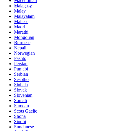
Macedonian
Malagasy
Malay
Malayalam
Maltese
Maori
Marathi
Mongolian
Burmese
Nepali
Norwegian
Pashto
Persian
Punjabi
Serbian
Sesotho
Sinhala
Slovak
Slovenian
Somali
Samoan
Scots Gaelic
Shona
Sindhi
Sundanese