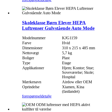
Skoleklasse Børn Elever HEPA
Luftrenser Gulvstående Auto Mode
Modelnummer
KJG1159
Farve
Hvid
Dimensioner
310 x 215 x 485 mm
Nettovægt
5,7 kg
Boliger
Plast
Type
Etage
Applikationer
Hjem; Kontor; Stue;
Soveværelse; Skole;
Hospital
Mærkenavn
Airdow eller OEM
Oprindelse
Xiamen, Kina
(fastlandet)
forespørgsel
detalje