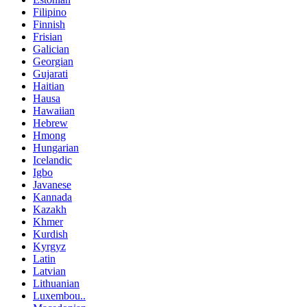
Filipino
Finnish
Frisian
Galician
Georgian
Gujarati
Haitian
Hausa
Hawaiian
Hebrew
Hmong
Hungarian
Icelandic
Igbo
Javanese
Kannada
Kazakh
Khmer
Kurdish
Kyrgyz
Latin
Latvian
Lithuanian
Luxembou..