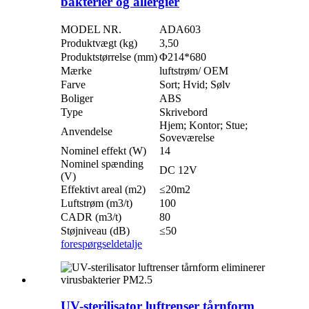
bakterier og allergier
MODEL NR.
ADA603
Produktvægt (kg)
3,50
Produktstørrelse (mm)
Φ214*680
Mærke
luftstrøm/ OEM
Farve
Sort; Hvid; Sølv
Boliger
ABS
Type
Skrivebord
Hjem; Kontor; Stue;
Anvendelse
Soveværelse
Nominel effekt (W)
14
Nominel spænding
DC 12V
(V)
Effektivt areal (m2)
≤20m2
Luftstrøm (m3/t)
100
CADR (m3/t)
80
Støjniveau (dB)
≤50
forespørgsel
detalje
UV-sterilisator luftrenser tårnform