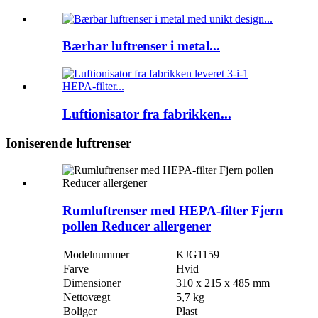
Bærbar luftrenser i metal...
Luftionisator fra fabrikken...
Ioniserende luftrenser
Rumluftrenser med HEPA-filter Fjern
pollen Reducer allergener
Modelnummer
KJG1159
Farve
Hvid
Dimensioner
310 x 215 x 485 mm
Nettovægt
5,7 kg
Boliger
Plast