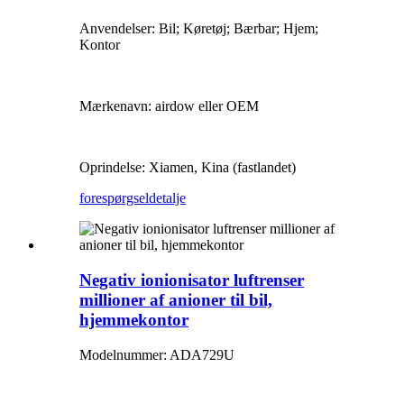
Anvendelser: Bil; Køretøj; Bærbar; Hjem;
Kontor
Mærkenavn: airdow eller OEM
Oprindelse: Xiamen, Kina (fastlandet)
forespørgsel
detalje
Negativ ionionisator luftrenser
millioner af anioner til bil,
hjemmekontor
Modelnummer: ADA729U