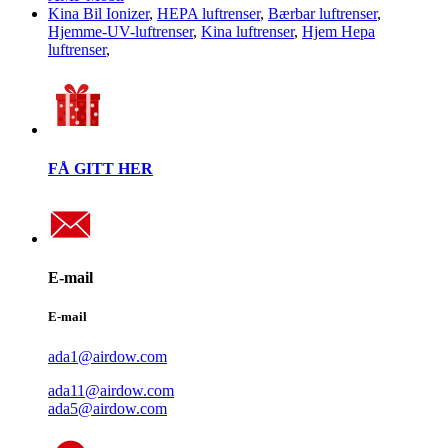
Kina Bil Ionizer
,
HEPA luftrenser
,
Bærbar luftrenser
,
Hjemme-UV-luftrenser
,
Kina luftrenser
,
Hjem Hepa
luftrenser
,
FÅ GITT HER
E-mail
E-mail
ada1@airdow.com
ada11@airdow.com
ada5@airdow.com