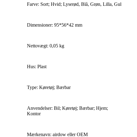
Farve: Sort; Hvid; Lyserød, Blå, Grøn, Lilla, Gul
Dimensioner: 95*56*42 mm
Nettovægt: 0,05 kg
Hus: Plast
Type: Køretøj; Bærbar
Anvendelser: Bil; Køretøj; Bærbar; Hjem;
Kontor
Mærkenavn: airdow eller OEM