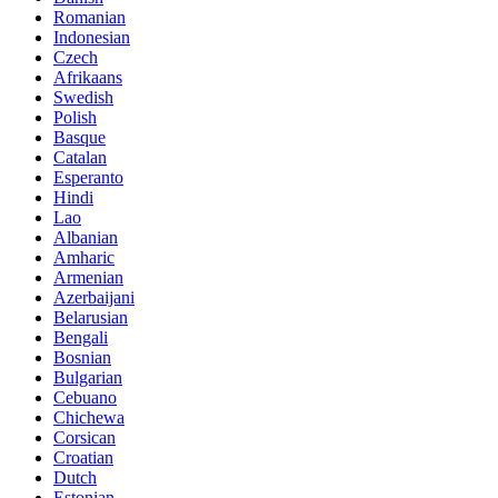
Romanian
Indonesian
Czech
Afrikaans
Swedish
Polish
Basque
Catalan
Esperanto
Hindi
Lao
Albanian
Amharic
Armenian
Azerbaijani
Belarusian
Bengali
Bosnian
Bulgarian
Cebuano
Chichewa
Corsican
Croatian
Dutch
Estonian