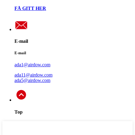
FÅ GITT HER
E-mail
E-mail
ada1@airdow.com
ada11@airdow.com
ada5@airdow.com
Top