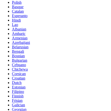
Polish
Basque
Catalan
Esperanto
Hindi
Lao
Albanian
Amharic
Armenian
Azerbaijani
Belarusian
Bengali
Bosnian
Bulgarian
Cebuano
Chichewa
Corsican
Croatian
Dutch
Estonian
Filipino
Finnish
Frisian
Galician
Georgian