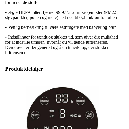
forurenende stoffer
• Ægte HEPA-filter: fjerner 99,97 % af mikropartikler (PM2.5,
støvpartikler, pollen og mere) helt ned til 0,3 mikron fra luften
• Venlig børnesikring til værelsesbrugere med babyer og børn.
• Indstillinger for tændt og slukket tid, som giver dig mulighed
for at indstille timeren, hvornår du vil tænde luftrenseren.
Derudover er der generelt også en timerknap, der slukker
luftrenseren.
Produktdetaljer