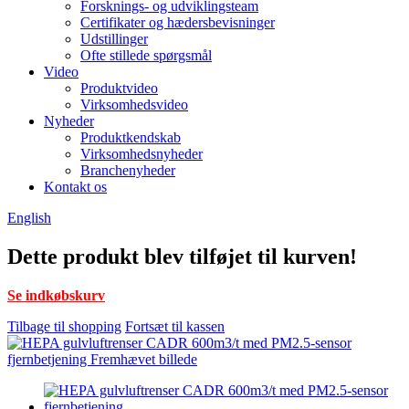
Forsknings- og udviklingsteam
Certifikater og hædersbevisninger
Udstillinger
Ofte stillede spørgsmål
Video
Produktvideo
Virksomhedsvideo
Nyheder
Produktkendskab
Virksomhedsnyheder
Branchenyheder
Kontakt os
English
Dette produkt blev tilføjet til kurven!
Se indkøbskurv
Tilbage til shopping
Fortsæt til kassen