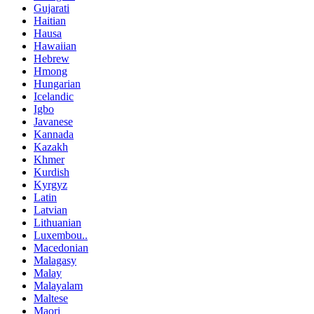
Gujarati
Haitian
Hausa
Hawaiian
Hebrew
Hmong
Hungarian
Icelandic
Igbo
Javanese
Kannada
Kazakh
Khmer
Kurdish
Kyrgyz
Latin
Latvian
Lithuanian
Luxembou..
Macedonian
Malagasy
Malay
Malayalam
Maltese
Maori