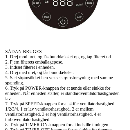
SÅDAN BRUGES
1. Drej mod uret, og lås bunddækslet op, og tag filteret ud.
2. Fjern filterets emballagepose.
3. Indsæt filteret i enheden.
4. Drej med uret, og lås bunddækslet.
5. Sæt strømstikket i en vekselstrømsforsyning med samme
spænding.
6. Tryk på POWER-knappen for at tænde eller slukke for
enheden. Når enheden starter, er standardventilatorhastigheden
lav.
7. Tryk på SPEED-knappen for at skifte ventilatorhastighed.
1/2/3/4. 1 er lav ventilatorhastighed. 2 er mellem
ventilatorhastighed. 3 er høj ventilatorhastighed. 4 er
turboventilatorhastighed.
8. Tryk på TIMER ON-knappen for at indstille timingen.
9. Tryk på TIMER OFF-knappen for at slukke for timeren.