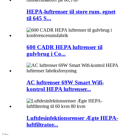
HEPA-luftrenser til store rum, egnet
til 645 S...
600 CADR HEPA luftrenser til
gulvbrug i Co...
AC luftrenser 69W Smart Wifi-
kontrol HEPA luftrenser...
Luftdesinfektionsrenser Ægte HEPA-
luftfiltrator...