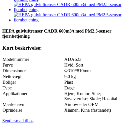
HEPA gulvluftrenser CADR 600m3/t med PM2.5-sensor
fjernbetjening
Kort beskrivelse:
Modelnummer
ADA623
Farve
Hvid; Sort
Dimensioner
Φ310*810mm
Nettovægt
9,0 kg
Boliger
Plast
Type
Etage
Applikationer
Hjem; Kontor; Stue;
Soveværelse; Skole; Hospital
Mærkenavn
Airdow eller OEM
Oprindelse
Xiamen, Kina (fastlandet)
Send e-mail til os