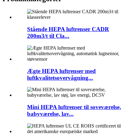
Stående HEPA luftrenser CADR
200m3/t til Cla...
Ægte HEPA luftrenser med
luftkvalitetsovervågning...
Mini HEPA luftrenser til soveværelse,
babyværelse, lav...