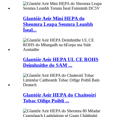
Glantóir Aeir Mini HEPA do
Sheomra Leapa Seomra Leanbh
Íseal...
Glantóir Aeir HEPA UL CE ROHS
Deimhnithe do SAM ...
Glantóir Aeir HEPA do Chaiteoirí
Tobac Oifige Poiblí ...