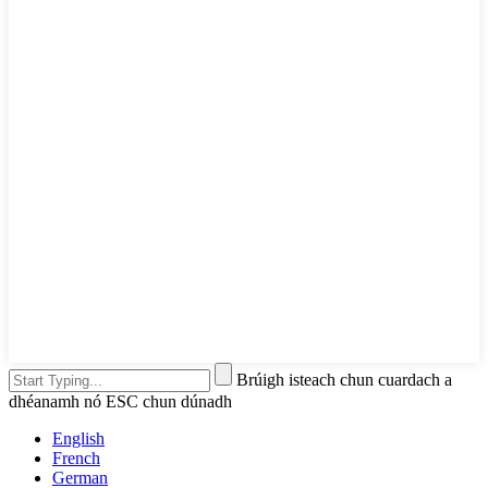
Brúigh isteach chun cuardach a
dhéanamh nó ESC chun dúnadh
English
French
German