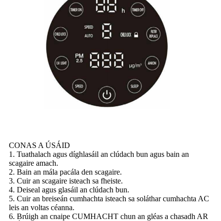
CONAS A ÚSÁID
1. Tuathalach agus díghlasáil an clúdach bun agus bain an
scagaire amach.
2. Bain an mála pacála den scagaire.
3. Cuir an scagaire isteach sa fheiste.
4. Deiseal agus glasáil an clúdach bun.
5. Cuir an breiseán cumhachta isteach sa soláthar cumhachta AC
leis an voltas céanna.
6. Brúigh an cnaipe CUMHACHT chun an gléas a chasadh AR