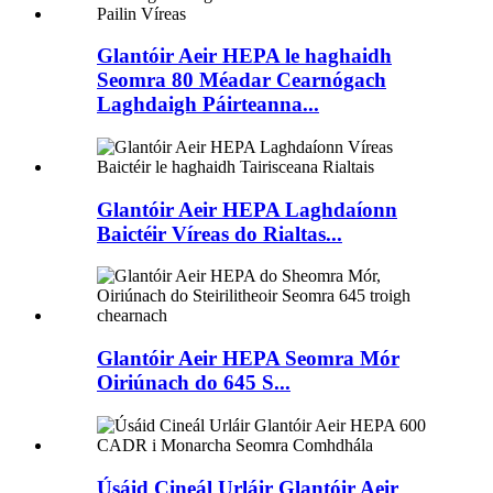
Glantóir Aeir HEPA le haghaidh
Seomra 80 Méadar Cearnógach
Laghdaigh Páirteanna...
Glantóir Aeir HEPA Laghdaíonn
Baictéir Víreas do Rialtas...
Glantóir Aeir HEPA Seomra Mór
Oiriúnach do 645 S...
Úsáid Cineál Urláir Glantóir Aeir