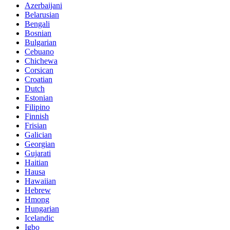
Azerbaijani
Belarusian
Bengali
Bosnian
Bulgarian
Cebuano
Chichewa
Corsican
Croatian
Dutch
Estonian
Filipino
Finnish
Frisian
Galician
Georgian
Gujarati
Haitian
Hausa
Hawaiian
Hebrew
Hmong
Hungarian
Icelandic
Igbo