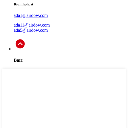
Ríomhphost
ada1@airdow.com
ada11@airdow.com
ada5@airdow.com
Barr