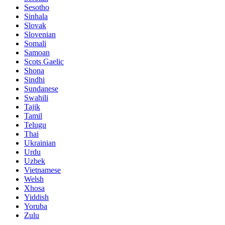
Sesotho
Sinhala
Slovak
Slovenian
Somali
Samoan
Scots Gaelic
Shona
Sindhi
Sundanese
Swahili
Tajik
Tamil
Telugu
Thai
Ukrainian
Urdu
Uzbek
Vietnamese
Welsh
Xhosa
Yiddish
Yoruba
Zulu