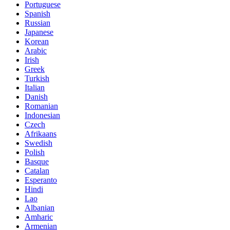
Portuguese
Spanish
Russian
Japanese
Korean
Arabic
Irish
Greek
Turkish
Italian
Danish
Romanian
Indonesian
Czech
Afrikaans
Swedish
Polish
Basque
Catalan
Esperanto
Hindi
Lao
Albanian
Amharic
Armenian