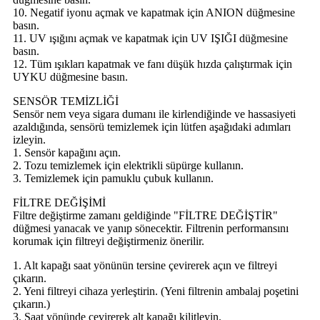
10. Negatif iyonu açmak ve kapatmak için ANION düğmesine
basın.
11. UV ışığını açmak ve kapatmak için UV IŞIĞI düğmesine
basın.
12. Tüm ışıkları kapatmak ve fanı düşük hızda çalıştırmak için
UYKU düğmesine basın.
SENSÖR TEMİZLİĞİ
Sensör nem veya sigara dumanı ile kirlendiğinde ve hassasiyeti
azaldığında, sensörü temizlemek için lütfen aşağıdaki adımları
izleyin.
1. Sensör kapağını açın.
2. Tozu temizlemek için elektrikli süpürge kullanın.
3. Temizlemek için pamuklu çubuk kullanın.
FİLTRE DEĞİŞİMİ
Filtre değiştirme zamanı geldiğinde "FİLTRE DEĞİŞTİR"
düğmesi yanacak ve yanıp sönecektir. Filtrenin performansını
korumak için filtreyi değiştirmeniz önerilir.
1. Alt kapağı saat yönünün tersine çevirerek açın ve filtreyi
çıkarın.
2. Yeni filtreyi cihaza yerleştirin. (Yeni filtrenin ambalaj poşetini
çıkarın.)
3. Saat yönünde çevirerek alt kapağı kilitleyin.