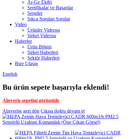
Ar-Ge Ekibi
Sertifikalar ve Başarılar
Sergiler
Sıkça Sorulan Sorular
Video
Ürünler Videosu
Şirket Videosu
Haberler
Ürün Bilgisi
Şirket Haberleri
Sektör Haberleri
Bize Ulaşın
English
Bu ürün sepete başarıyla eklendi!
Alışveriş sepetini görüntüle
Alışverişe geri dön
Çıkışa doğru devam et