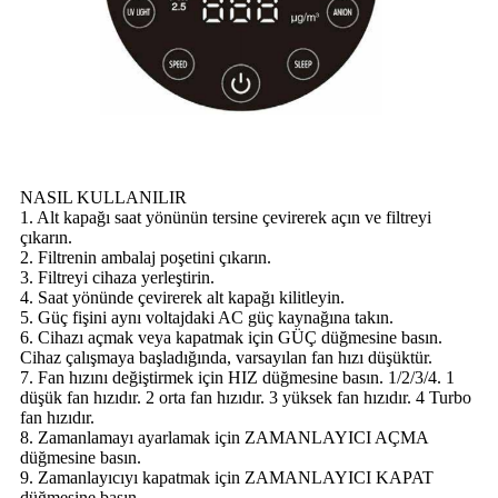
NASIL KULLANILIR
1. Alt kapağı saat yönünün tersine çevirerek açın ve filtreyi
çıkarın.
2. Filtrenin ambalaj poşetini çıkarın.
3. Filtreyi cihaza yerleştirin.
4. Saat yönünde çevirerek alt kapağı kilitleyin.
5. Güç fişini aynı voltajdaki AC güç kaynağına takın.
6. Cihazı açmak veya kapatmak için GÜÇ düğmesine basın.
Cihaz çalışmaya başladığında, varsayılan fan hızı düşüktür.
7. Fan hızını değiştirmek için HIZ düğmesine basın. 1/2/3/4. 1
düşük fan hızıdır. 2 orta fan hızıdır. 3 yüksek fan hızıdır. 4 Turbo
fan hızıdır.
8. Zamanlamayı ayarlamak için ZAMANLAYICI AÇMA
düğmesine basın.
9. Zamanlayıcıyı kapatmak için ZAMANLAYICI KAPAT
düğmesine basın.