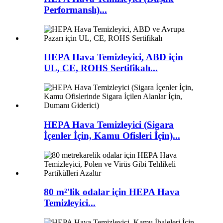
Performanslı)...
HEPA Hava Temizleyici, ABD için
UL, CE, ROHS Sertifikalı...
HEPA Hava Temizleyici (Sigara
İçenler İçin, Kamu Ofisleri İçin)...
80 m²'lik odalar için HEPA Hava
Temizleyici...