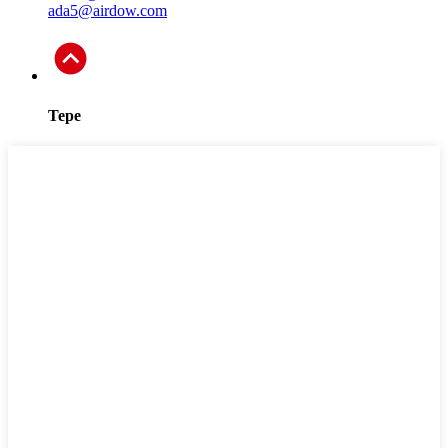
ada5@airdow.com
Tepe