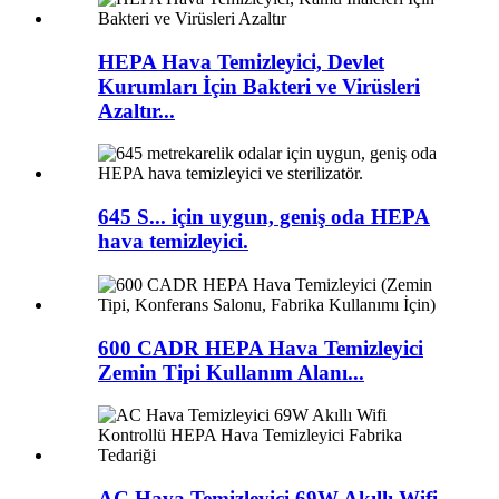
HEPA Hava Temizleyici, Devlet
Kurumları İçin Bakteri ve Virüsleri
Azaltır...
645 S... için uygun, geniş oda HEPA
hava temizleyici.
600 CADR HEPA Hava Temizleyici
Zemin Tipi Kullanım Alanı...
AC Hava Temizleyici 69W Akıllı Wifi