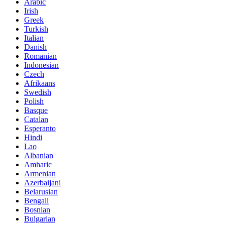
Arabic
Irish
Greek
Turkish
Italian
Danish
Romanian
Indonesian
Czech
Afrikaans
Swedish
Polish
Basque
Catalan
Esperanto
Hindi
Lao
Albanian
Amharic
Armenian
Azerbaijani
Belarusian
Bengali
Bosnian
Bulgarian