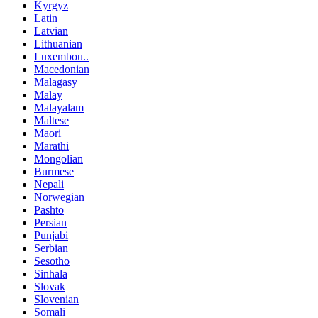
Kyrgyz
Latin
Latvian
Lithuanian
Luxembou..
Macedonian
Malagasy
Malay
Malayalam
Maltese
Maori
Marathi
Mongolian
Burmese
Nepali
Norwegian
Pashto
Persian
Punjabi
Serbian
Sesotho
Sinhala
Slovak
Slovenian
Somali