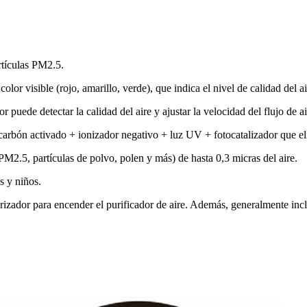
rtículas PM2.5.
or visible (rojo, amarillo, verde), que indica el nivel de calidad del ai
uede detectar la calidad del aire y ajustar la velocidad del flujo de a
de carbón activado + ionizador negativo + luz UV + fotocatalizador que 
M2.5, partículas de polvo, polen y más) de hasta 0,3 micras del aire.
s y niños.
izador para encender el purificador de aire. Además, generalmente incl