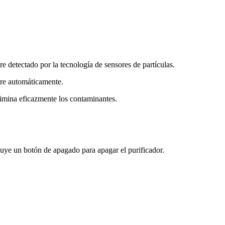
re detectado por la tecnología de sensores de partículas.
ire automáticamente.
elimina eficazmente los contaminantes.
uye un botón de apagado para apagar el purificador.