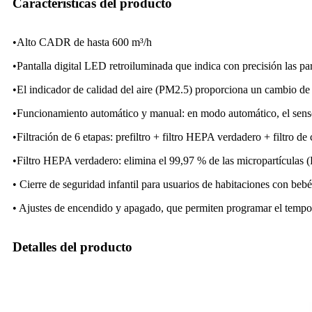
Características del producto
•Alto CADR de hasta 600 m³/h
•Pantalla digital LED retroiluminada que indica con precisión las pa
•El indicador de calidad del aire (PM2.5) proporciona un cambio de col
•Funcionamiento automático y manual: en modo automático, el sensor p
•Filtración de 6 etapas: prefiltro + filtro HEPA verdadero + filtro 
•Filtro HEPA verdadero: elimina el 99,97 % de las micropartículas (P
• Cierre de seguridad infantil para usuarios de habitaciones con bebé
• Ajustes de encendido y apagado, que permiten programar el tempor
Detalles del producto