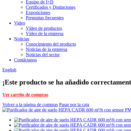
Equipo de I+D
Certificados y Distinciones
Exposiciones
Preguntas frecuentes
Video
Vídeo de productos
Vídeo de la empresa
Noticias
Conocimiento del producto
Noticias de la empresa
Noticias del sector
Contáctanos
English
¡Este producto se ha añadido correctamente
Ver carrito de compras
Volver a la página de compras
Pasar por la caja