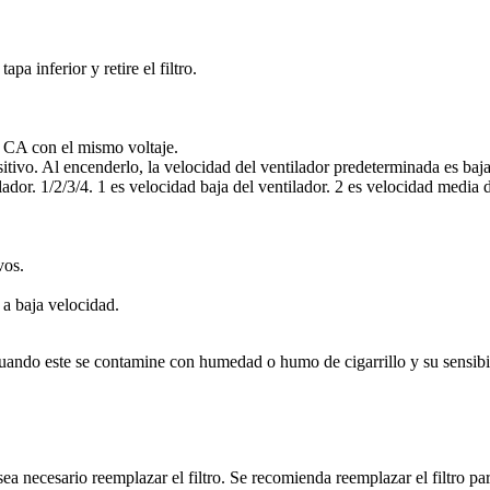
pa inferior y retire el filtro.
e CA con el mismo voltaje.
vo. Al encenderlo, la velocidad del ventilador predeterminada es baja
. 1/2/3/4. 1 es velocidad baja del ventilador. 2 es velocidad media del
vos.
 a baja velocidad.
 cuando este se contamine con humedad o humo de cigarrillo y su sensib
ecesario reemplazar el filtro. Se recomienda reemplazar el filtro pa