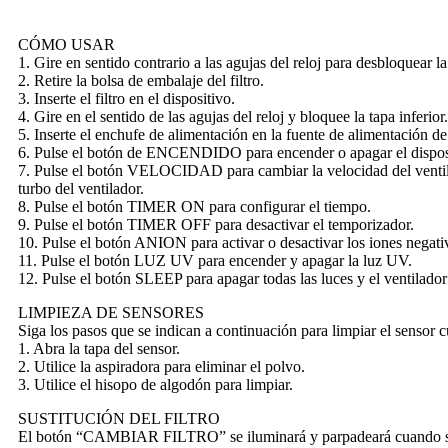
CÓMO USAR
1. Gire en sentido contrario a las agujas del reloj para desbloquear la ta
2. Retire la bolsa de embalaje del filtro.
3. Inserte el filtro en el dispositivo.
4. Gire en el sentido de las agujas del reloj y bloquee la tapa inferior.
5. Inserte el enchufe de alimentación en la fuente de alimentación d
6. Pulse el botón de ENCENDIDO para encender o apagar el dispositi
7. Pulse el botón VELOCIDAD para cambiar la velocidad del ventilador
turbo del ventilador.
8. Pulse el botón TIMER ON para configurar el tiempo.
9. Pulse el botón TIMER OFF para desactivar el temporizador.
10. Pulse el botón ANION para activar o desactivar los iones negati
11. Pulse el botón LUZ UV para encender y apagar la luz UV.
12. Pulse el botón SLEEP para apagar todas las luces y el ventilador
LIMPIEZA DE SENSORES
Siga los pasos que se indican a continuación para limpiar el sensor
1. Abra la tapa del sensor.
2. Utilice la aspiradora para eliminar el polvo.
3. Utilice el hisopo de algodón para limpiar.
SUSTITUCIÓN DEL FILTRO
El botón “CAMBIAR FILTRO” se iluminará y parpadeará cuando sea n