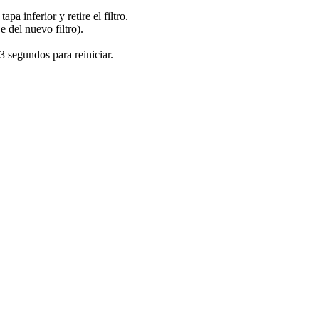
pa inferior y retire el filtro.
e del nuevo filtro).
egundos para reiniciar.