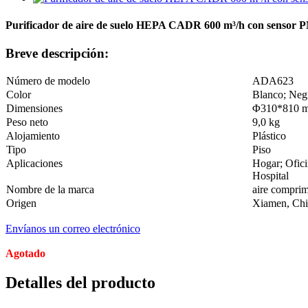
Purificador de aire de suelo HEPA CADR 600 m³/h con sensor P
Breve descripción:
Número de modelo
ADA623
Color
Blanco; Neg
Dimensiones
Φ310*810 
Peso neto
9,0 kg
Alojamiento
Plástico
Tipo
Piso
Aplicaciones
Hogar; Ofici
Hospital
Nombre de la marca
aire compr
Origen
Xiamen, Chin
Envíanos un correo electrónico
Agotado
Detalles del producto