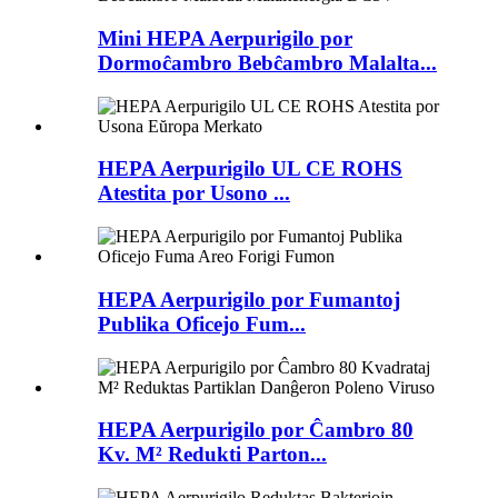
Mini HEPA Aerpurigilo por
Dormoĉambro Bebĉambro Malalta...
HEPA Aerpurigilo UL CE ROHS
Atestita por Usono ...
HEPA Aerpurigilo por Fumantoj
Publika Oficejo Fum...
HEPA Aerpurigilo por Ĉambro 80
Kv. M² Redukti Parton...