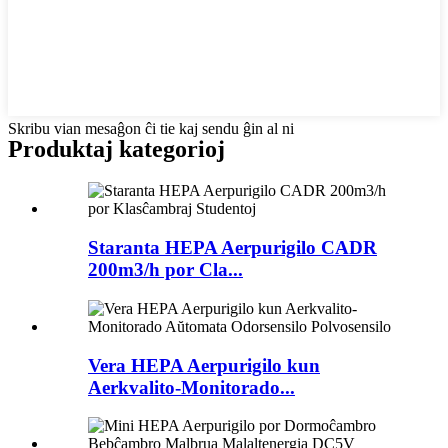
Skribu vian mesaĝon ĉi tie kaj sendu ĝin al ni
Produktaj kategorioj
Staranta HEPA Aerpurigilo CADR
200m3/h por Cla...
Vera HEPA Aerpurigilo kun
Aerkvalito-Monitorado...