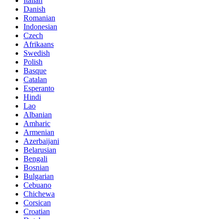
Italian
Danish
Romanian
Indonesian
Czech
Afrikaans
Swedish
Polish
Basque
Catalan
Esperanto
Hindi
Lao
Albanian
Amharic
Armenian
Azerbaijani
Belarusian
Bengali
Bosnian
Bulgarian
Cebuano
Chichewa
Corsican
Croatian