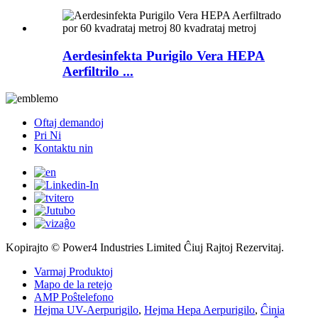
Aerdesinfekta Purigilo Vera HEPA
Aerfiltrilo ...
Oftaj demandoj
Pri Ni
Kontaktu nin
Kopirajto © Power4 Industries Limited Ĉiuj Rajtoj Rezervitaj.
Varmaj Produktoj
Mapo de la retejo
AMP Poŝtelefono
Hejma UV-Aerpurigilo
,
Hejma Hepa Aerpurigilo
,
Ĉinia