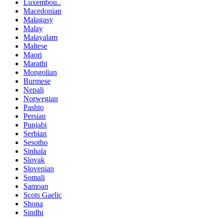
Luxembou..
Macedonian
Malagasy
Malay
Malayalam
Maltese
Maori
Marathi
Mongolian
Burmese
Nepali
Norwegian
Pashto
Persian
Punjabi
Serbian
Sesotho
Sinhala
Slovak
Slovenian
Somali
Samoan
Scots Gaelic
Shona
Sindhi