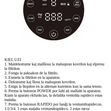
KIEL UZI
1. Maldekstrume kaj malŝlosu la malsupran kovrilon kaj elprenu
la filtrilon.
2. Forigu la paksakon de la filtrilo.
3. Enmetu la filtrilon en la aparaton.
4. Dekstrume kaj ŝlosu la malsupran kovrilon.
5. Enigu la ŝtopilon en la alternan kurenton kun la sama tensio.
6. Premu la butonon POWER por ŝalti aŭ malŝalti la aparaton.
Kiam la aparato ekfunkcias, la defaŭlta ventolila rapideco estas
malalta.
7. Premu la butonon RAPIDO por ŝanĝi la ventumilrapidecon.
1/2/3/4. 1 estas malalta ventumilrapideco. 2 estas meza