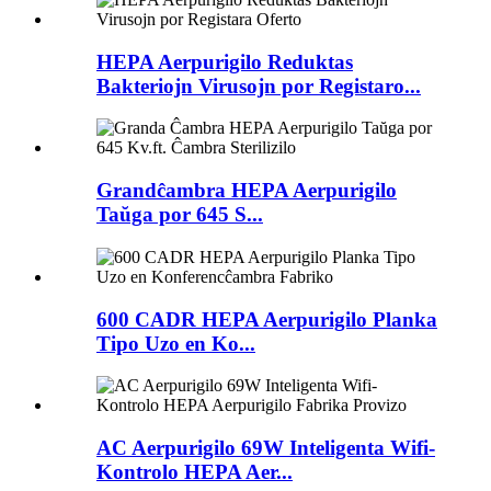
HEPA Aerpurigilo Reduktas
Bakteriojn Virusojn por Registaro...
Grandĉambra HEPA Aerpurigilo
Taŭga por 645 S...
600 CADR HEPA Aerpurigilo Planka
Tipo Uzo en Ko...
AC Aerpurigilo 69W Inteligenta Wifi-
Kontrolo HEPA Aer...