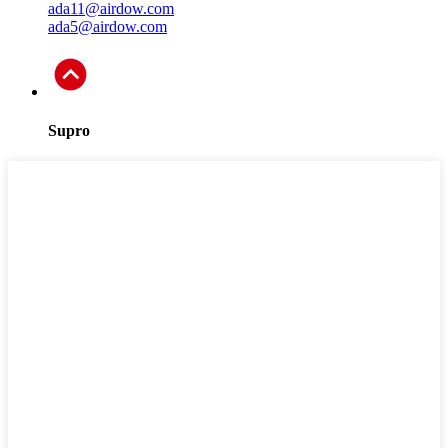
ada11@airdow.com
ada5@airdow.com
Supro