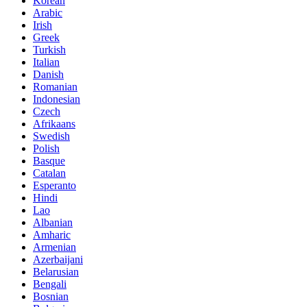
Korean
Arabic
Irish
Greek
Turkish
Italian
Danish
Romanian
Indonesian
Czech
Afrikaans
Swedish
Polish
Basque
Catalan
Esperanto
Hindi
Lao
Albanian
Amharic
Armenian
Azerbaijani
Belarusian
Bengali
Bosnian