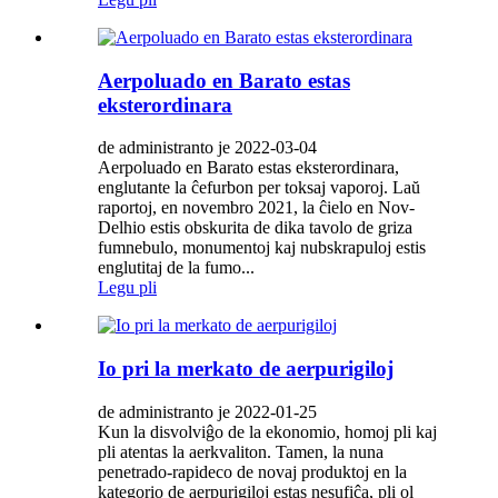
Aerpoluado en Barato estas
eksterordinara
de administranto je 2022-03-04
Aerpoluado en Barato estas eksterordinara,
englutante la ĉefurbon per toksaj vaporoj. Laŭ
raportoj, en novembro 2021, la ĉielo en Nov-
Delhio estis obskurita de dika tavolo de griza
fumnebulo, monumentoj kaj nubskrapuloj estis
englutitaj de la fumo...
Legu pli
Io pri la merkato de aerpurigiloj
de administranto je 2022-01-25
Kun la disvolviĝo de la ekonomio, homoj pli kaj
pli atentas la aerkvaliton. Tamen, la nuna
penetrado-rapideco de novaj produktoj en la
kategorio de aerpurigiloj estas nesufiĉa, pli ol