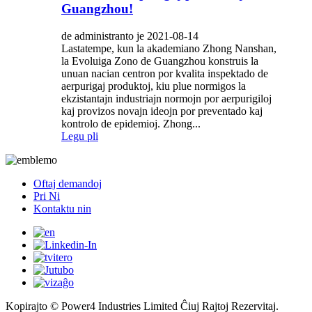
Guangzhou!
de administranto je 2021-08-14
Lastatempe, kun la akademiano Zhong Nanshan,
la Evoluiga Zono de Guangzhou konstruis la
unuan nacian centron por kvalita inspektado de
aerpurigaj produktoj, kiu plue normigos la
ekzistantajn industriajn normojn por aerpurigiloj
kaj provizos novajn ideojn por preventado kaj
kontrolo de epidemioj. Zhong...
Legu pli
Oftaj demandoj
Pri Ni
Kontaktu nin
Kopirajto © Power4 Industries Limited Ĉiuj Rajtoj Rezervitaj.