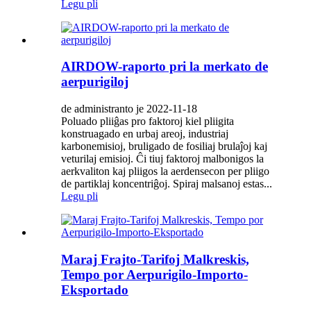
Legu pli
AIRDOW-raporto pri la merkato de
aerpurigiloj
de administranto je 2022-11-18
Poluado pliiĝas pro faktoroj kiel pliigita
konstruagado en urbaj areoj, industriaj
karbonemisioj, bruligado de fosiliaj brulaĵoj kaj
veturilaj emisioj. Ĉi tiuj faktoroj malbonigos la
aerkvaliton kaj pliigos la aerdensecon per pliigo
de partiklaj koncentriĝoj. Spiraj malsanoj estas...
Legu pli
Maraj Frajto-Tarifoj Malkreskis,
Tempo por Aerpurigilo-Importo-
Eksportado