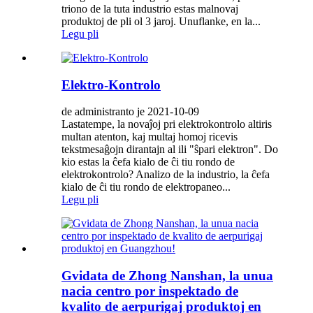
triono de la tuta industrio estas malnovaj
produktoj de pli ol 3 jaroj. Unuflanke, en la...
Legu pli
Elektro-Kontrolo
de administranto je 2021-10-09
Lastatempe, la novaĵoj pri elektrokontrolo altiris
multan atenton, kaj multaj homoj ricevis
tekstmesaĝojn dirantajn al ili "ŝpari elektron". Do
kio estas la ĉefa kialo de ĉi tiu rondo de
elektrokontrolo? Analizo de la industrio, la ĉefa
kialo de ĉi tiu rondo de elektropaneo...
Legu pli
Gvidata de Zhong Nanshan, la unua
nacia centro por inspektado de
kvalito de aerpurigaj produktoj en