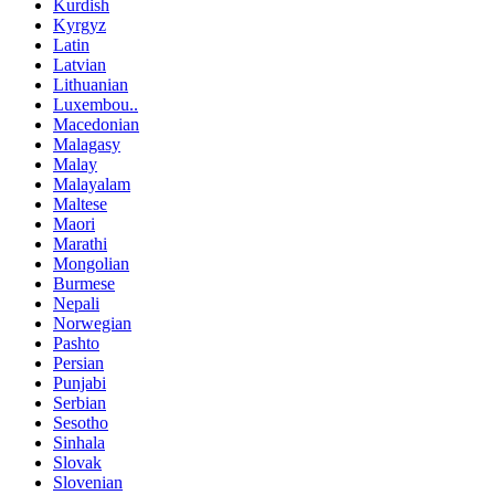
Kurdish
Kyrgyz
Latin
Latvian
Lithuanian
Luxembou..
Macedonian
Malagasy
Malay
Malayalam
Maltese
Maori
Marathi
Mongolian
Burmese
Nepali
Norwegian
Pashto
Persian
Punjabi
Serbian
Sesotho
Sinhala
Slovak
Slovenian