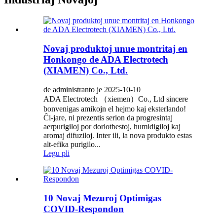
Novaj produktoj unue montritaj en
Honkongo de ADA Electrotech
(XIAMEN) Co., Ltd.
de administranto je 2025-10-10
ADA Electrotech （xiemen）Co., Ltd sincere
bonvenigas amikojn el hejmo kaj eksterlando!
Ĉi-jare, ni prezentis serion da progresintaj
aerpurigiloj por dorlotbestoj, humidigiloj kaj
aromaj difuziloj. Inter ili, la nova produkto estas
alt-efika purigilo...
Legu pli
10 Novaj Mezuroj Optimigas
COVID-Respondon